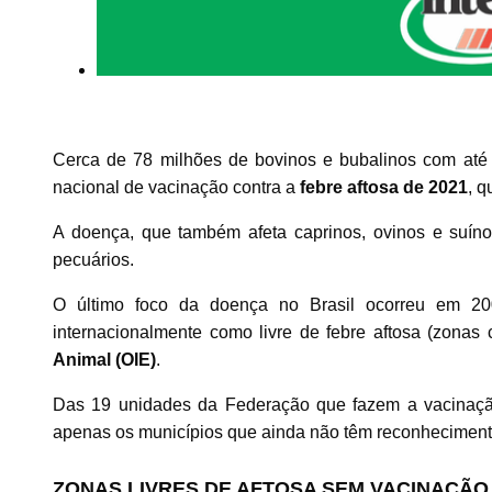
Cerca de 78 milhões de bovinos e bubalinos com at
nacional de vacinação contra a
febre aftosa de 2021
, q
A doença, que também afeta caprinos, ovinos e suínos
pecuários.
O último foco da doença no Brasil ocorreu em 2006
internacionalmente como livre de febre aftosa (zona
Animal (OIE)
.
Das 19 unidades da Federação que fazem a vacinaçã
apenas os municípios que ainda não têm reconhecimento
ZONAS LIVRES DE AFTOSA SEM VACINAÇÃO