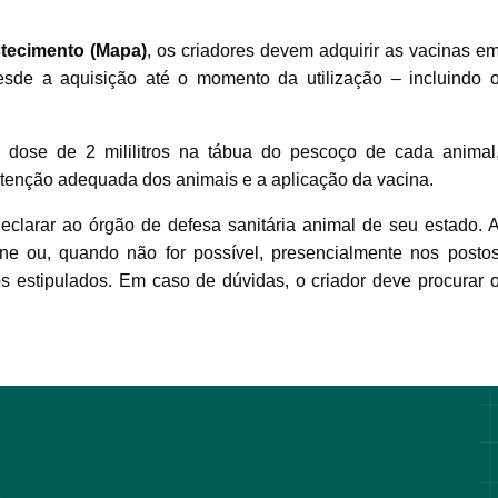
stecimento (Mapa)
, os criadores devem adquirir as vacinas e
esde a aquisição até o momento da utilização – incluindo 
dose de 2 mililitros na tábua do pescoço de cada animal
ontenção adequada dos animais e a aplicação da vacina.
clarar ao órgão de defesa sanitária animal de seu estado. 
ine ou, quando não for possível, presencialmente nos posto
os estipulados. Em caso de dúvidas, o criador deve procurar 