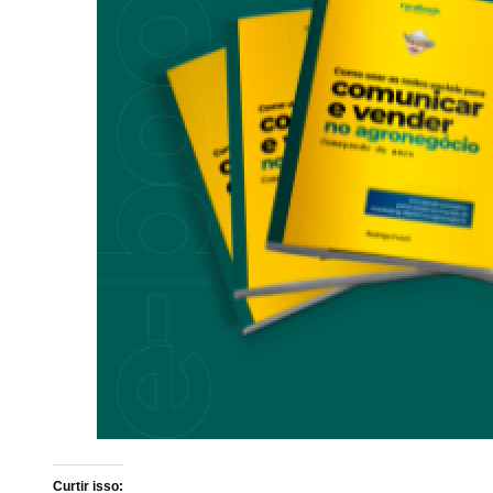
Curtir isso: