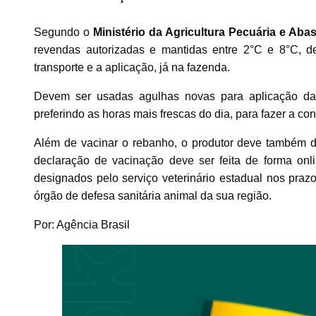
Segundo o
Ministério da Agricultura Pecuária e Aba
revendas autorizadas e mantidas entre 2°C e 8°C, d
transporte e a aplicação, já na fazenda.
Devem ser usadas agulhas novas para aplicação da 
preferindo as horas mais frescas do dia, para fazer a c
Além de vacinar o rebanho, o produtor deve também de
declaração de vacinação deve ser feita de forma onl
designados pelo serviço veterinário estadual nos praz
órgão de defesa sanitária animal da sua região.
Por: Agência Brasil