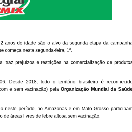
é 2 anos de idade são o alvo da segunda etapa da campanh
ue começa nesta segunda-feira, 1º.
, traz prejuízos e restrições na comercialização de produto
. Desde 2018, todo o território brasileiro é reconhecid
s com e sem vacinação) pela
Organização Mundial da Saúd
o neste período, no Amazonas e em Mato Grosso participa
 de áreas livres de febre aftosa sem vacinação.