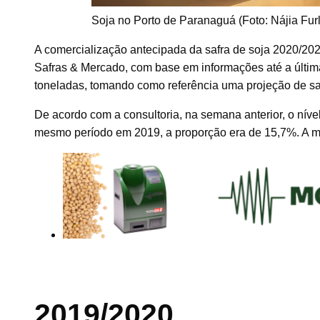
Soja no Porto de Paranaguá (Foto: Nájia Fur
A comercialização antecipada da safra de soja 2020/20
Safras & Mercado, com base em informações até a última
toneladas, tomando como referência uma projeção de sa
De acordo com a consultoria, na semana anterior, o nív
mesmo período em 2019, a proporção era de 15,7%. A mé
2019/2020