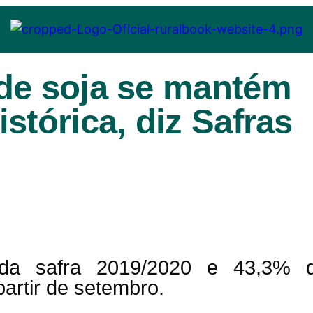
de soja se mantém
stórica, diz Safras
 da safra 2019/2020 e 43,3% 
artir de setembro.