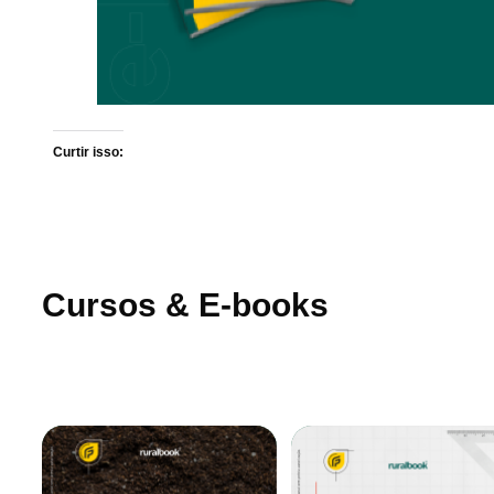
Curtir isso:
Cursos & E-books