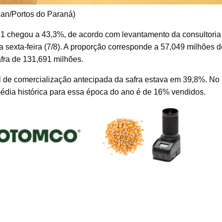
lan/Portos do Paraná)
21 chegou a 43,3%, de acordo com levantamento da consultoria
 sexta-feira (7/8). A proporção corresponde a 57,049 milhões d
fra de 131,691 milhões.
el de comercialização antecipada da safra estava em 39,8%. No
dia histórica para essa época do ano é de 16% vendidos.