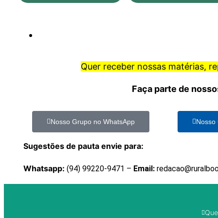
Quer receber nossas matérias, r
Faça parte de nosso
Nosso Grupo no WhatsApp
Nosso 
Sugestões de pauta envie para:
Whatsapp:
(94) 99220-9471 –
Email:
redacao@ruralbo
Que