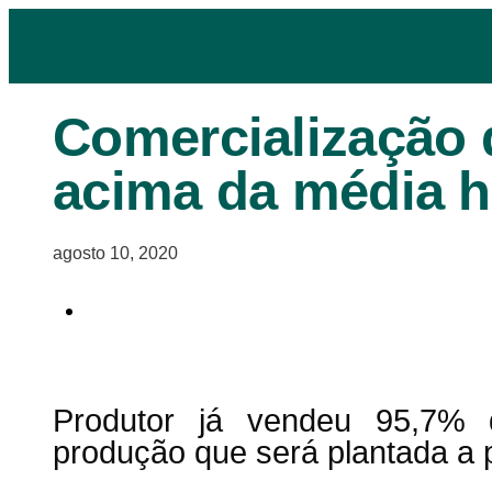
Comercialização 
acima da média hi
agosto 10, 2020
Produtor já vendeu 95,7%
produção que será plantada a p