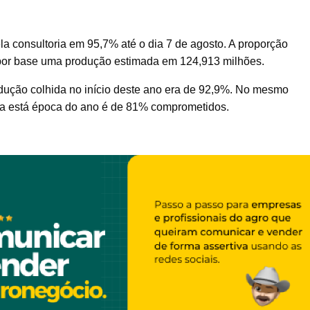
la consultoria em 95,7% até o dia 7 de agosto. A proporção
por base uma produção estimada em 124,913 milhões.
dução colhida no início deste ano era de 92,9%. No mesmo
ra está época do ano é de 81% comprometidos.