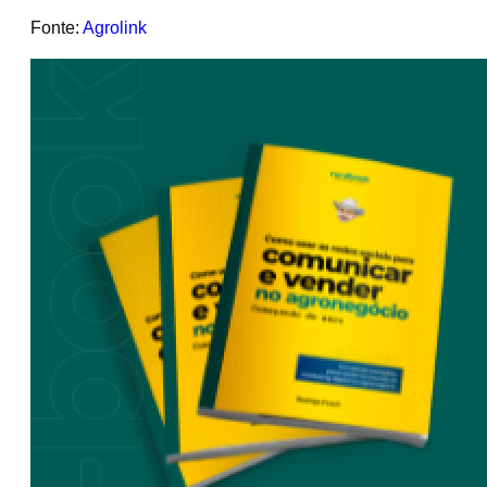
Fonte:
Agrolink