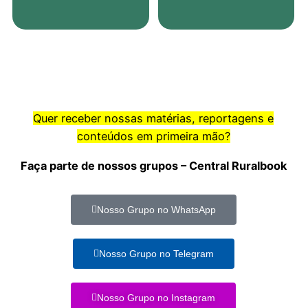
Quer receber nossas matérias, reportagens e
conteúdos em primeira mão?
Faça parte de nossos grupos – Central Ruralbook
Nosso Grupo no WhatsApp
Nosso Grupo no Telegram
Nosso Grupo no Instagram