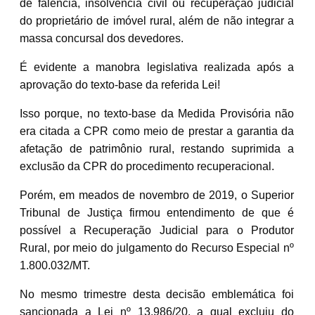
de falência, insolvência civil ou recuperação judicial
do proprietário de imóvel rural, além de não integrar a
massa concursal dos devedores.
É evidente a manobra legislativa realizada após a
aprovação do texto-base da referida Lei!
Isso porque, no texto-base da Medida Provisória não
era citada a CPR como meio de prestar a garantia da
afetação de patrimônio rural, restando suprimida a
exclusão da CPR do procedimento recuperacional.
Porém, em meados de novembro de 2019, o Superior
Tribunal de Justiça firmou entendimento de que é
possível a Recuperação Judicial para o Produtor
Rural, por meio do julgamento do Recurso Especial nº
1.800.032/MT.
No mesmo trimestre desta decisão emblemática foi
sancionada a Lei nº 13.986/20, a qual excluiu do