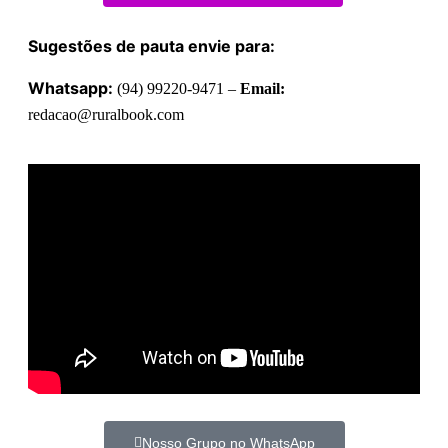
Sugestões de pauta envie para:
Whatsapp:
(94) 99220-9471 –
Email:
redacao@ruralbook.com
Nosso Grupo no WhatsApp