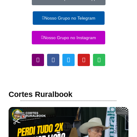
Nosso Grupo no Telegram
Nosso Grupo no Instagram
Cortes Ruralbook