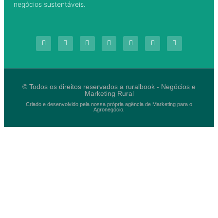
negócios sustentáveis.
© Todos os direitos reservados a ruralbook - Negócios e
Marketing Rural
Criado e desenvolvido pela nossa própria agência de Marketing para o
Agronegócio.