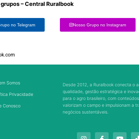
 grupos – Central Ruralbook
rupo no Telegram
Nosso Grupo no Instagram
ok.com
em Somos
Desde 2012, a Ruralbook conecta o a
qualidade, gestão estratégica e inov
ítica Privacidade
para o agro brasileiro, com conteúdos
valorizam o campo e impulsionam a 
e Conosco
negócios sustentáveis.