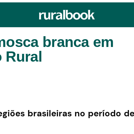
mosca branca em
 Rural
giões brasileiras no período d