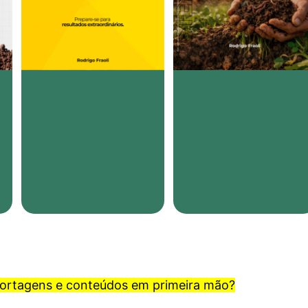
portagens e conteúdos em primeira mão?