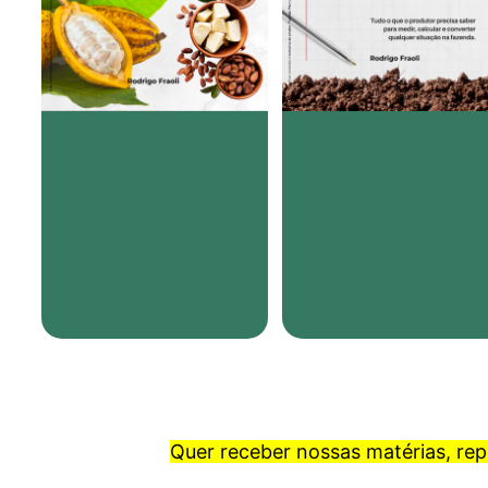
Quer receber nossas matérias, re