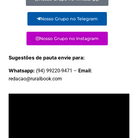
Nosso Grupo no Telegram
Nosso Grupo no Instagram
Sugestões de pauta envie para:
Whatsapp:
(94) 99220-9471 –
Email:
redacao@ruralbook.com