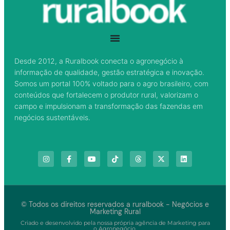
Desde 2012, a Ruralbook conecta o agronegócio à
informação de qualidade, gestão estratégica e inovação.
Somos um portal 100% voltado para o agro brasileiro, com
conteúdos que fortalecem o produtor rural, valorizam o
campo e impulsionam a transformação das fazendas em
negócios sustentáveis.
© Todos os direitos reservados a ruralbook - Negócios e
Marketing Rural
Criado e desenvolvido pela nossa própria agência de Marketing para
o Agronegócio.