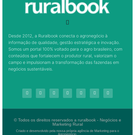
Desde 2012, a Ruralbook conecta o agronegócio à
informação de qualidade, gestão estratégica e inovação.
Somos um portal 100% voltado para o agro brasileiro, com
conteúdos que fortalecem o produtor rural, valorizam o
campo e impulsionam a transformação das fazendas em
negócios sustentáveis.
© Todos os direitos reservados a ruralbook - Negócios e
Marketing Rural
Criado e desenvolvido pela nossa própria agência de Marketing para o
Agronegócio.