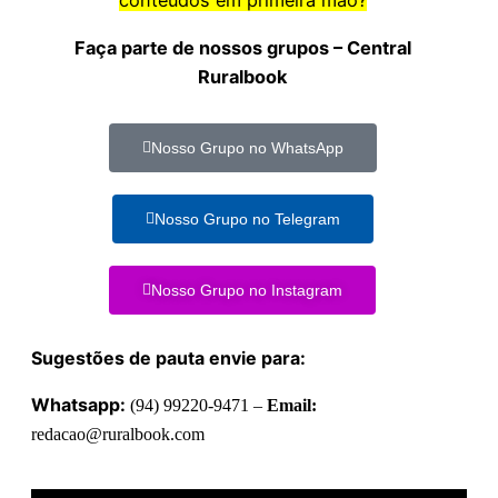
conteúdos em primeira mão?
Faça parte de nossos grupos – Central
Ruralbook
Nosso Grupo no WhatsApp
Nosso Grupo no Telegram
Nosso Grupo no Instagram
Sugestões de pauta envie para:
Whatsapp:
(94) 99220-9471 –
Email:
redacao@ruralbook.com