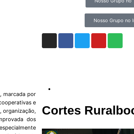
Nosso Grupo no 
Nosso Grupo no 
l, marcada por
 cooperativas e
Cortes Ruralbo
, organização,
omprovada dos
especialmente