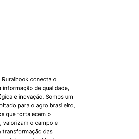
a Ruralbook conecta o
 informação de qualidade,
égica e inovação. Somos um
ltado para o agro brasileiro,
s que fortalecem o
l, valorizam o campo e
a transformação das