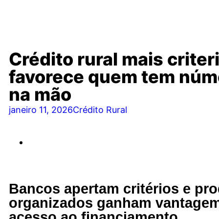
Crédito rural mais criter
favorece quem tem núm
na mão
janeiro 11, 2026
Crédito Rural
Bancos apertam critérios e pr
organizados ganham vantage
acesso ao financiamento.