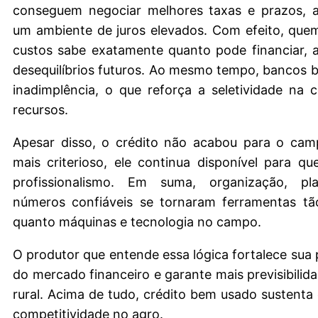
conseguem negociar melhores taxas e prazos, 
um ambiente de juros elevados. Com efeito, que
custos sabe exatamente quanto pode financiar, a
desequilíbrios futuros. Ao mesmo tempo, bancos 
inadimplência, o que reforça a seletividade na
recursos.
Apesar disso, o crédito não acabou para o cam
mais criterioso, ele continua disponível para 
profissionalismo. Em suma, organização, pl
números confiáveis se tornaram ferramentas tã
quanto máquinas e tecnologia no campo.
O produtor que entende essa lógica fortalece sua 
do mercado financeiro e garante mais previsibilid
rural. Acima de tudo, crédito bem usado sustenta
competitividade no agro.