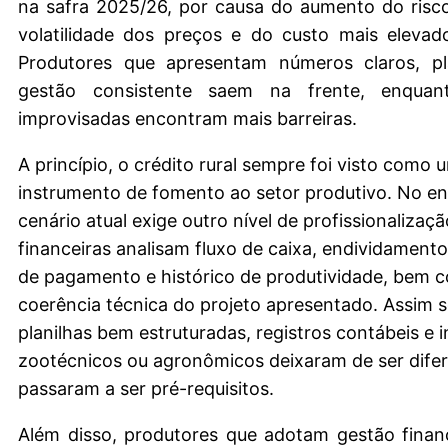
na safra 2025/26, por causa do aumento do risco
volatilidade dos preços e do custo mais elevad
Produtores que apresentam números claros, p
gestão consistente saem na frente, enquan
improvisadas encontram mais barreiras.
A princípio, o crédito rural sempre foi visto como 
instrumento de fomento ao setor produtivo. No en
cenário atual exige outro nível de profissionalizaçã
financeiras analisam fluxo de caixa, endividament
de pagamento e histórico de produtividade, bem 
coerência técnica do projeto apresentado. Assim 
planilhas bem estruturadas, registros contábeis e 
zootécnicos ou agronômicos deixaram de ser difer
passaram a ser pré-requisitos.
Além disso, produtores que adotam gestão finan