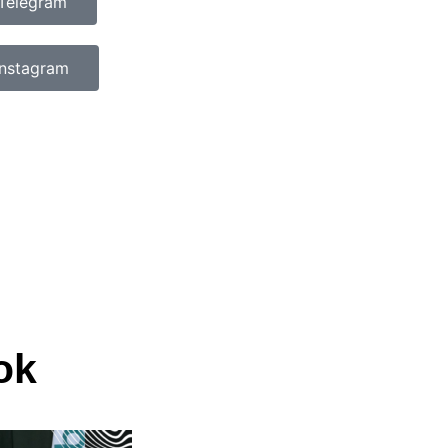
Telegram
Instagram
ok