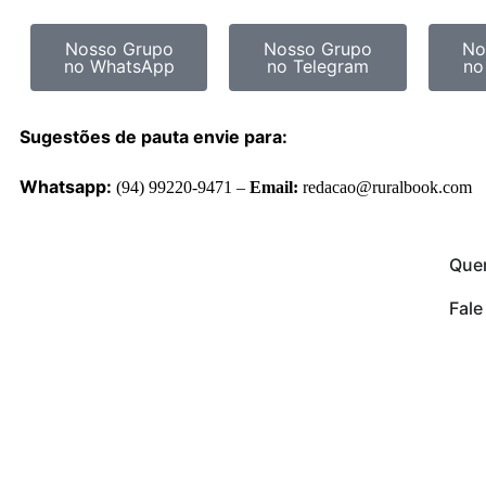
Nosso Grupo
Nosso Grupo
No
no WhatsApp
no Telegram
no
Sugestões de pauta envie para:
Whatsapp:
(94) 99220-9471 –
Email:
redacao@ruralbook.com
Que
Fal