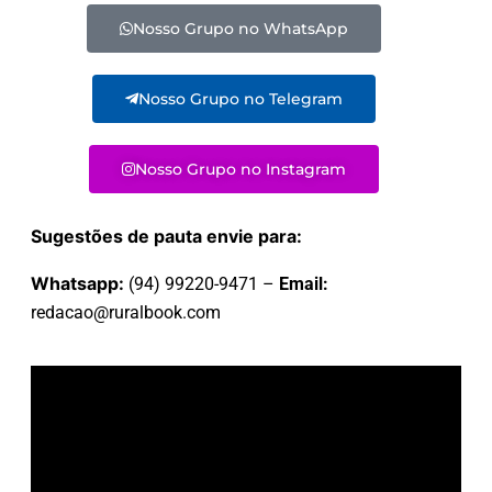
Nosso Grupo no WhatsApp
Nosso Grupo no Telegram
Nosso Grupo no Instagram
Sugestões de pauta envie para:
Whatsapp:
(94) 99220-9471 –
Email:
redacao@ruralbook.com