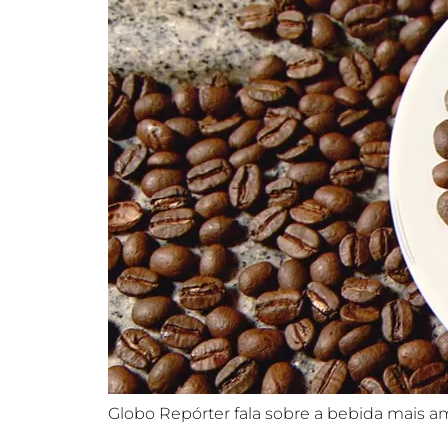
Globo Repórter fala sobre a bebida mais am