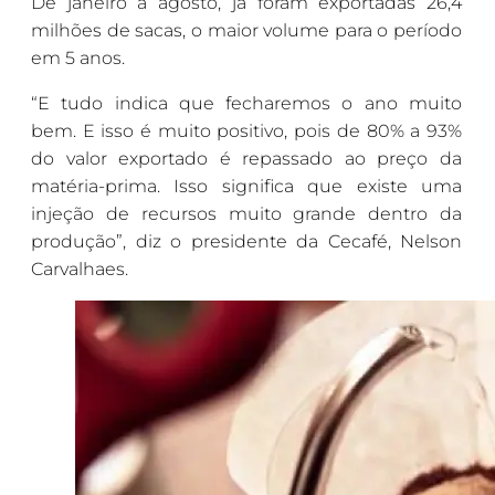
De janeiro a agosto, já foram exportadas 26,4
milhões de sacas, o maior volume para o período
em 5 anos.
“E tudo indica que fecharemos o ano muito
bem. E isso é muito positivo, pois de 80% a 93%
do valor exportado é repassado ao preço da
matéria-prima. Isso significa que existe uma
injeção de recursos muito grande dentro da
produção”, diz o presidente da Cecafé, Nelson
Carvalhaes.