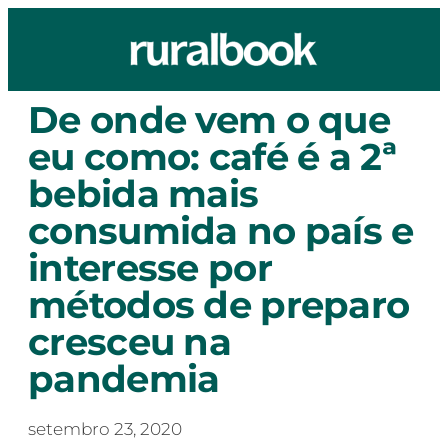
De onde vem o que
eu como: café é a 2ª
bebida mais
consumida no país e
interesse por
métodos de preparo
cresceu na
pandemia
setembro 23, 2020