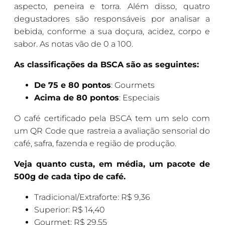
aspecto, peneira e torra. Além disso, quatro
degustadores são responsáveis por analisar a
bebida, conforme a sua doçura, acidez, corpo e
sabor. As notas vão de 0 a 100.
As classificações da BSCA são as seguintes:
De 75 e 80 pontos
: Gourmets
Acima de 80 pontos
: Especiais
O café certificado pela BSCA tem um selo com
um QR Code que rastreia a avaliação sensorial do
café, safra, fazenda e região de produção.
Veja quanto custa, em média, um pacote de
500g de cada tipo de café.
Tradicional/Extraforte: R$ 9,36
Superior: R$ 14,40
Gourmet: R$ 29,55