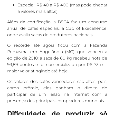
Especial: R$ 40 a R$ 400 (mas pode chegar
a valores mais altos)
Além da certificação, a BSCA faz um concurso
anual de cafés especiais, a Cup of Execellence,
onde avalia sacas de produtores nacionais.
O recorde até agora ficou com a Fazenda
Primavera, em Angelândia (MG), que venceu a
edição de 2018: a saca de 60 kg recebeu nota de
93,89 pontos e foi comercializada por R$ 73 mil,
maior valor atingindo até hoje.
Os valores dos cafés vencedores são altos, pois,
como prêmio, eles ganham o direito de
participar de um leilão na internet com a
presença dos principais compradores mundiais.
Dificuldade de produzir só