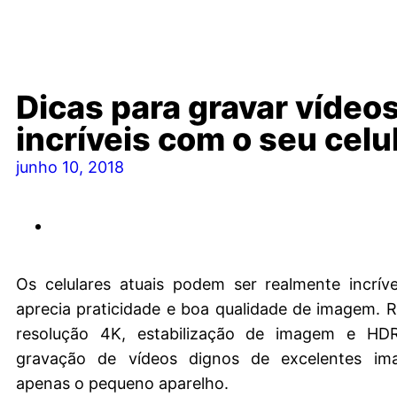
Dicas para gravar vídeo
incríveis com o seu celu
junho 10, 2018
Os celulares atuais podem ser realmente incrív
aprecia praticidade e boa qualidade de imagem.
resolução 4K, estabilização de imagem e HD
gravação de vídeos dignos de excelentes im
apenas o pequeno aparelho.