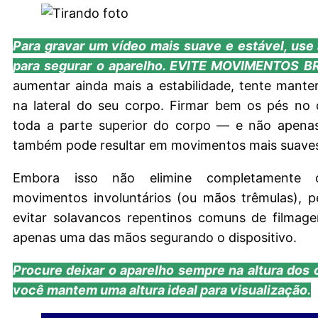
Para gravar um vídeo mais suave e estável, use
para segurar o aparelho. EVITE MOVIMENTOS 
aumentar ainda mais a estabilidade, tente mante
na lateral do seu corpo. Firmar bem os pés no
toda a parte superior do corpo — e não apen
também pode resultar em movimentos mais suave
Embora isso não elimine completamente 
movimentos involuntários (ou mãos trêmulas), p
evitar solavancos repentinos comuns de filmage
apenas uma das mãos segurando o dispositivo.
Procure deixar o aparelho sempre na altura dos
você mantem uma altura ideal para visualização.