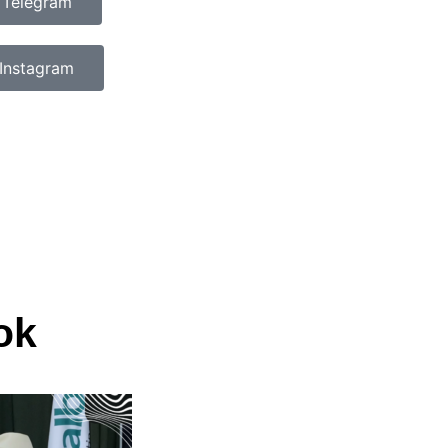
 Telegram
Instagram
ok