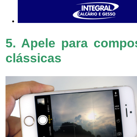
5. Apele para compo
clássicas