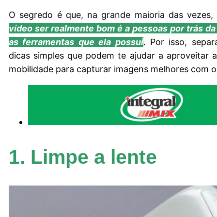
O segredo é que, na grande maioria das vezes
vídeo ser realmente bom é a pessoas por trás d
as ferramentas que ela possui
. Por isso, sepa
dicas simples que podem te ajudar a aproveitar
mobilidade para capturar imagens melhores com o 
1. Limpe a lente