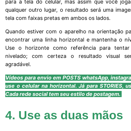
para a tela do celular, mas assim que você jog
qualquer outro lugar, o resultado será uma ima
tela com faixas pretas em ambos os lados.
Quando estiver com o aparelho na orientação pa
encontrar uma linha horizontal e mantenha o ní
Use o horizonte como referência para tentar
nivelado; com certeza o resultado visual s
agradável.
Vídeos para envio em POSTS whatsApp, instagr
use o celular na horizontal. Já para STORIES, us
Cada rede social tem seu estilo de postagem.
4. Use as duas mãos