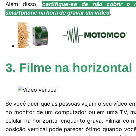
Além disso,
certifique-se de não cobrir o 
smartphone na hora de gravar um vídeo
.
3. Filme na horizontal
Se você quer que as pessoas vejam o seu vídeo e
no monitor de um computador ou em uma TV, m
celular na horizontal enquanto grava. Filmar com
posição vertical pode parecer ótimo quando voc