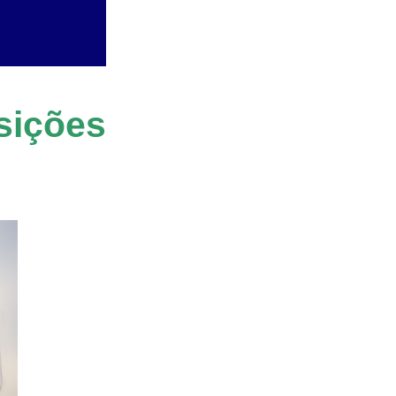
sições