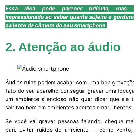
Essa dica pode parecer ridícula, mas v
impressionado ao saber quanta sujeira e gordur
na lente da câmera do seu smartphone.
2. Atenção ao áudio
Áudios ruins podem acabar com uma boa gravação
fato do seu aparelho conseguir gravar uma locu
um ambiente silencioso não quer dizer que ele 
sair tão bem em ambientes abertos e barulhentos.
Se você vai gravar pessoas falando, chegue mai
para evitar ruídos do ambiente — como vento,