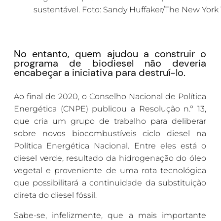
sustentável. Foto: Sandy Huffaker/The New York
No entanto, quem ajudou a construir o
programa de biodiesel não deveria
encabeçar a iniciativa para destruí-lo.
Ao final de 2020, o Conselho Nacional de Política
Energética (CNPE) publicou a Resolução n.º 13,
que cria um grupo de trabalho para deliberar
sobre novos biocombustíveis ciclo diesel na
Política Energética Nacional. Entre eles está o
diesel verde, resultado da hidrogenação do óleo
vegetal e proveniente de uma rota tecnológica
que possibilitará a continuidade da substituição
direta do diesel fóssil.
Sabe-se, infelizmente, que a mais importante