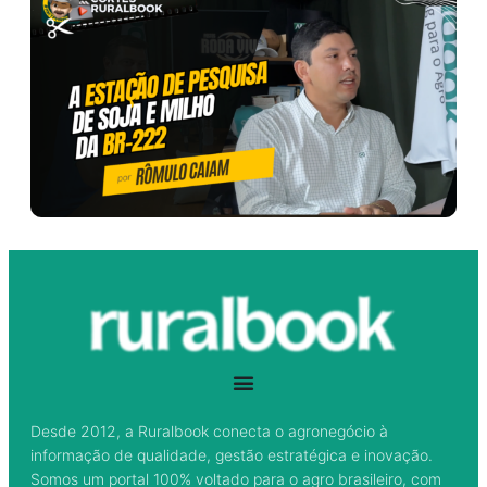
Desde 2012, a Ruralbook conecta o agronegócio à
informação de qualidade, gestão estratégica e inovação.
Somos um portal 100% voltado para o agro brasileiro, com