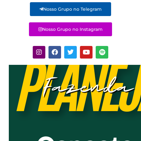
Nosso Grupo no Telegram
Nosso Grupo no Instagram