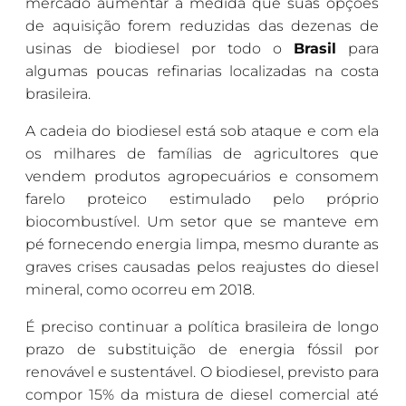
mercado aumentar à medida que suas opções
de aquisição forem reduzidas das dezenas de
usinas de biodiesel por todo o
Brasil
para
algumas poucas refinarias localizadas na costa
brasileira.
A cadeia do biodiesel está sob ataque e com ela
os milhares de famílias de agricultores que
vendem produtos agropecuários e consomem
farelo proteico estimulado pelo próprio
biocombustível. Um setor que se manteve em
pé fornecendo energia limpa, mesmo durante as
graves crises causadas pelos reajustes do diesel
mineral, como ocorreu em 2018.
É preciso continuar a política brasileira de longo
prazo de substituição de energia fóssil por
renovável e sustentável. O biodiesel, previsto para
compor 15% da mistura de diesel comercial até