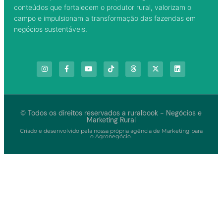
conteúdos que fortalecem o produtor rural, valorizam o
campo e impulsionam a transformação das fazendas em
negócios sustentáveis.
© Todos os direitos reservados a ruralbook - Negócios e
Marketing Rural
Criado e desenvolvido pela nossa própria agência de Marketing para
o Agronegócio.