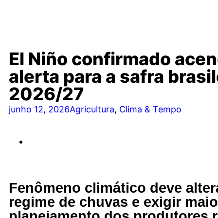
El Niño confirmado ace
alerta para a safra brasil
2026/27
junho 12, 2026
Agricultura
,
Clima & Tempo
Fenômeno climático deve alter
regime de chuvas e exigir maio
planejamento dos produtores r