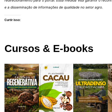
redirecionamento para o portal. Essa medida visa garantir o reco
e a disseminação de informações de qualidade no setor agro.
Curtir isso:
Cursos & E-books