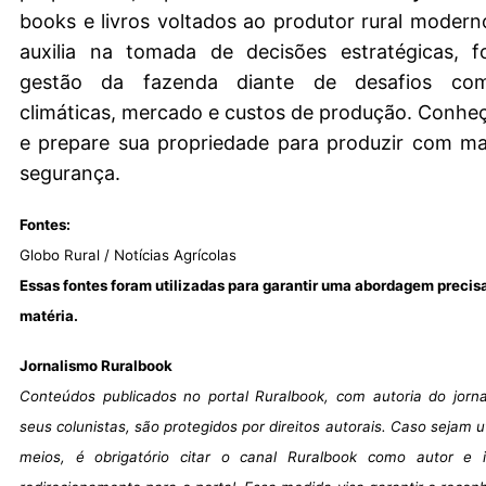
books e livros voltados ao produtor rural moder
auxilia na tomada de decisões estratégicas, f
gestão da fazenda diante de desafios co
climáticas, mercado e custos de produção. Conheç
e prepare sua propriedade para produzir com mai
segurança.
Fontes:
Globo Rural / Notícias Agrícolas
Essas fontes foram utilizadas para garantir uma abordagem precis
matéria.
Jornalismo Ruralbook
Conteúdos publicados no portal Ruralbook, com autoria do jorn
seus colunistas, são protegidos por direitos autorais. Caso sejam u
meios, é obrigatório citar o canal Ruralbook como autor e i