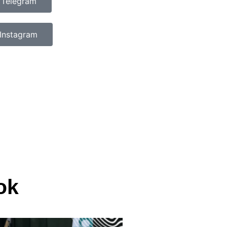
 Telegram
Instagram
ok