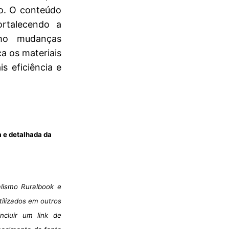
no. O conteúdo
ortalecendo a
mo mudanças
a os materiais
s eficiência e
a e detalhada da
alismo Ruralbook e
tilizados em outros
ncluir um link de