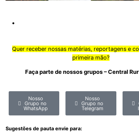
Quer receber nossas matérias, reportagens e c
primeira mão?
Faça parte de nossos grupos – Central Ru
Nosso
Nosso
Grupo no
Grupo no
WhatsApp
Telegram
Sugestões de pauta envie para: