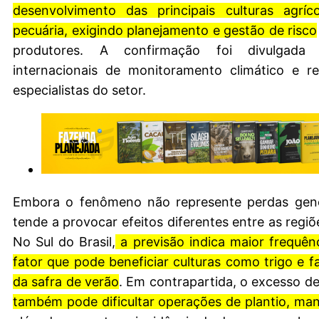
desenvolvimento das principais culturas agríc
pecuária, exigindo planejamento e gestão de risco
produtores. A confirmação foi divulgada
internacionais de monitoramento climático e re
especialistas do setor.
Embora o fenômeno não represente perdas gener
tende a provocar efeitos diferentes entre as regiõ
No Sul do Brasil,
a previsão indica maior frequên
fator que pode beneficiar culturas como trigo e f
da safra de verão
. Em contrapartida, o excesso d
também pode dificultar operações de plantio, mane