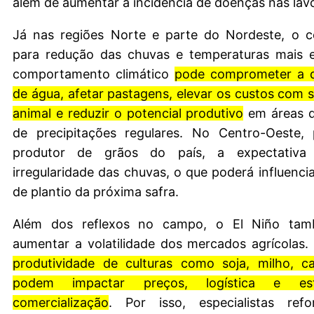
além de aumentar a incidência de doenças nas lav
Já nas regiões Norte e parte do Nordeste, o c
para redução das chuvas e temperaturas mais e
comportamento climático
pode comprometer a di
de água, afetar pastagens, elevar os custos com
animal e reduzir o potencial produtivo
em áreas 
de precipitações regulares. No Centro-Oeste, p
produtor de grãos do país, a expectativ
irregularidade das chuvas, o que poderá influencia
de plantio da próxima safra.
Além dos reflexos no campo, o El Niño ta
aumentar a volatilidade dos mercados agrícolas
produtividade de culturas como soja, milho, c
podem impactar preços, logística e est
comercialização
. Por isso, especialistas re