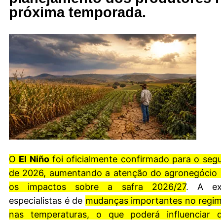
próxima temporada.
O
El Niño
foi oficialmente confirmado para o se
de 2026, aumentando a atenção do agronegócio b
os impactos sobre a safra 2026/27
. A ex
especialistas é de
mudanças importantes no regim
nas temperaturas, o que poderá influenciar 