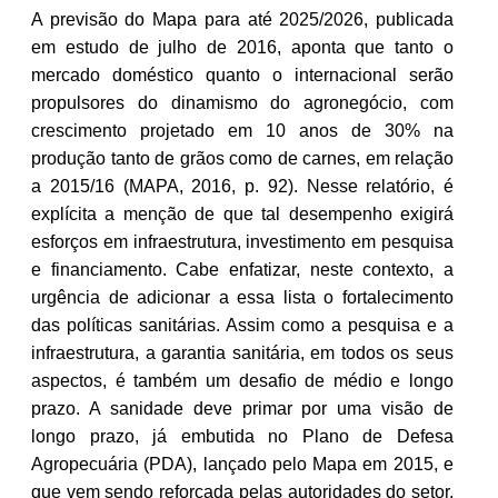
A previsão do Mapa para até 2025/2026, publicada
em estudo de julho de 2016, aponta que tanto o
mercado doméstico quanto o internacional serão
propulsores do dinamismo do agronegócio, com
crescimento projetado em 10 anos de 30% na
produção tanto de grãos como de carnes, em relação
a 2015/16 (MAPA, 2016, p. 92). Nesse relatório, é
explícita a menção de que tal desempenho exigirá
esforços em infraestrutura, investimento em pesquisa
e financiamento. Cabe enfatizar, neste contexto, a
urgência de adicionar a essa lista o fortalecimento
das políticas sanitárias. Assim como a pesquisa e a
infraestrutura, a garantia sanitária, em todos os seus
aspectos, é também um desafio de médio e longo
prazo. A sanidade deve primar por uma visão de
longo prazo, já embutida no Plano de Defesa
Agropecuária (PDA), lançado pelo Mapa em 2015, e
que vem sendo reforçada pelas autoridades do setor,