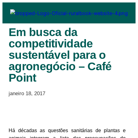
Em busca da
competitividade
sustentável para o
agronegócio – Café
Point
janeiro 18, 2017
Há décadas as questões sanitárias de plantas e