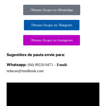
Nosso Grupo no WhatsApp
Nosso Grupo no Telegram
Nosso Grupo no Instagram
Sugestões de pauta envie para:
Whatsapp:
(94) 99220-9471 –
Email:
redacao@ruralbook.com