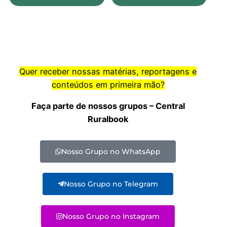
Quer receber nossas matérias, reportagens e
conteúdos em primeira mão?
Faça parte de nossos grupos – Central
Ruralbook
Nosso Grupo no WhatsApp
Nosso Grupo no Telegram
Nosso Grupo no Instagram