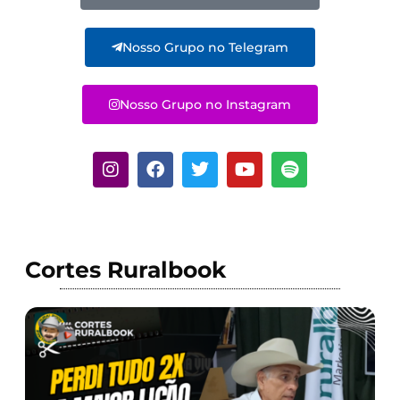
Nosso Grupo no Telegram
Nosso Grupo no Instagram
Cortes Ruralbook