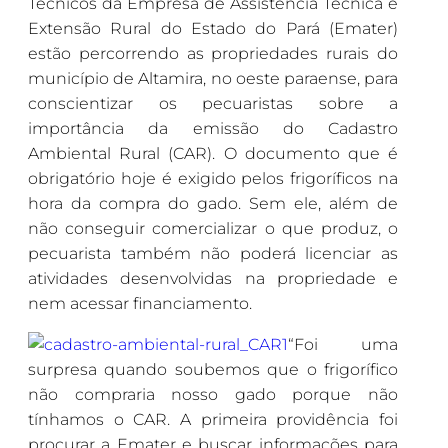
Técnicos da Empresa de Assistência Técnica e
Extensão Rural do Estado do Pará (Emater)
estão percorrendo as propriedades rurais do
município de Altamira, no oeste paraense, para
conscientizar os pecuaristas sobre a
importância da emissão do Cadastro
Ambiental Rural (CAR). O documento que é
obrigatório hoje é exigido pelos frigoríficos na
hora da compra do gado. Sem ele, além de
não conseguir comercializar o que produz, o
pecuarista também não poderá licenciar as
atividades desenvolvidas na propriedade e
nem acessar financiamento.
“Foi uma
surpresa quando soubemos que o frigorífico
não compraria nosso gado porque não
tínhamos o CAR. A primeira providência foi
procurar a Emater e buscar informações para