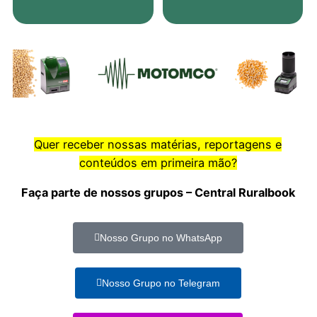
Quer receber nossas matérias, reportagens e
conteúdos em primeira mão?
Faça parte de nossos grupos – Central Ruralbook
Nosso Grupo no WhatsApp
Nosso Grupo no Telegram