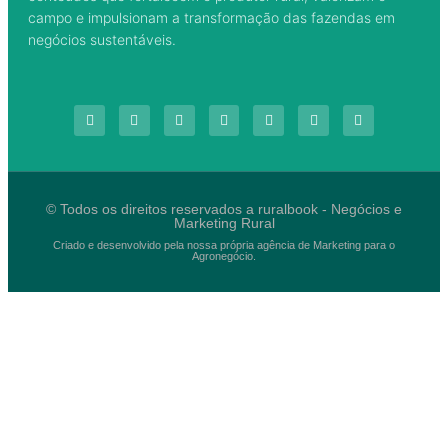
campo e impulsionam a transformação das fazendas em
negócios sustentáveis.
© Todos os direitos reservados a ruralbook - Negócios e
Marketing Rural
Criado e desenvolvido pela nossa própria agência de Marketing para o
Agronegócio.