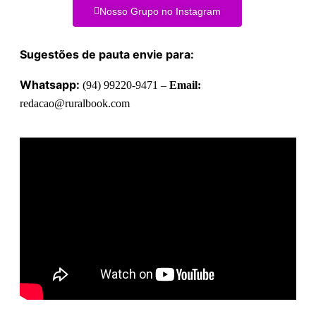
Nosso Grupo no Instagram
Sugestões de pauta envie para:
Whatsapp:
(94) 99220-9471 –
Email:
redacao@ruralbook.com