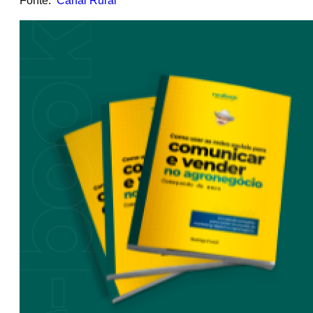
Fonte:
Canal Rural