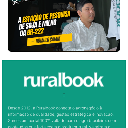
Desde 2012, a Ruralbook conecta o agronegócio à
informação de qualidade, gestão estratégica e inovação.
Somos um portal 100% voltado para o agro brasileiro, com
conteúdos que fortalecem o produtor rural, valorizam o