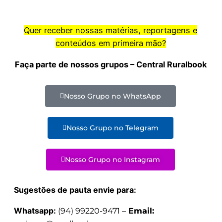
Quer receber nossas matérias, reportagens e
conteúdos em primeira mão?
Faça parte de nossos grupos – Central Ruralbook
Nosso Grupo no WhatsApp
Nosso Grupo no Telegram
Nosso Grupo no Instagram
Sugestões de pauta envie para:
Whatsapp:
(94) 99220-9471 –
Email: