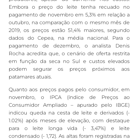
Embora o preço do leite tenha recuado no
pagamento de novembro em 5,3% em relação a
outubro, na comparação com o mesmo mês de
2019, os preços estão 51,4% maiores, segundo
dados do Cepea, na média nacional. Para o
pagamento de dezembro, o analista Denis
Rocha acredita que, o cenário de oferta restrita
em função da seca no Sul e custos elevados
podem segurar os preços próximos aos
patamares atuais.
Quanto aos preços pagos pelo consumidor, em
novembro, o IPCA (índice de Preços ao
Consumidor Ampliado – apurado pelo IBGE)
indicou queda na cesta de leite e derivados (-
1.02%) após meses de elevação, com destaque
para o leite longa vida (- 3,47%) e leite
condensado (- 1,72). As altas foram registradas na