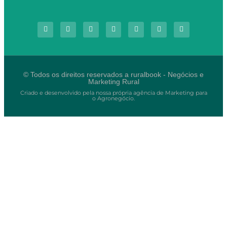
© Todos os direitos reservados a ruralbook - Negócios e
Marketing Rural
Criado e desenvolvido pela nossa própria agência de Marketing para
o Agronegócio.