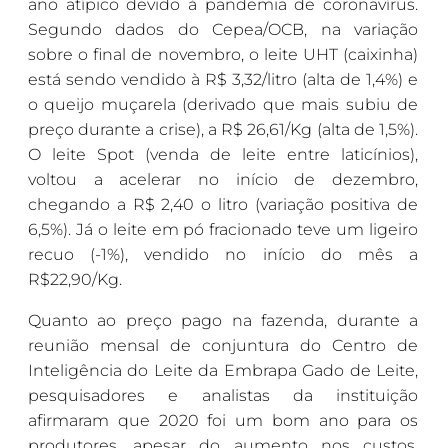
ano atípico devido à pandemia de coronavírus.
Segundo dados do Cepea/OCB, na variação
sobre o final de novembro, o leite UHT (caixinha)
está sendo vendido à R$ 3,32/litro (alta de 1,4%) e
o queijo muçarela (derivado que mais subiu de
preço durante a crise), a R$ 26,61/Kg (alta de 1,5%).
O leite Spot (venda de leite entre laticínios),
voltou a acelerar no início de dezembro,
chegando a R$ 2,40 o litro (variação positiva de
6,5%). Já o leite em pó fracionado teve um ligeiro
recuo (-1%), vendido no início do mês a
R$22,90/Kg.
Quanto ao preço pago na fazenda, durante a
reunião mensal de conjuntura do Centro de
Inteligência do Leite da Embrapa Gado de Leite,
pesquisadores e analistas da instituição
afirmaram que 2020 foi um bom ano para os
produtores, apesar do aumento nos custos.