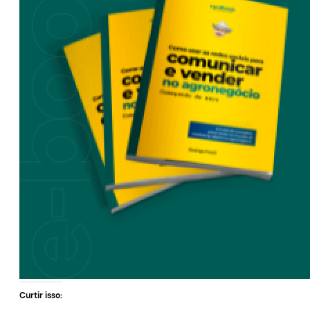
Curtir isso: