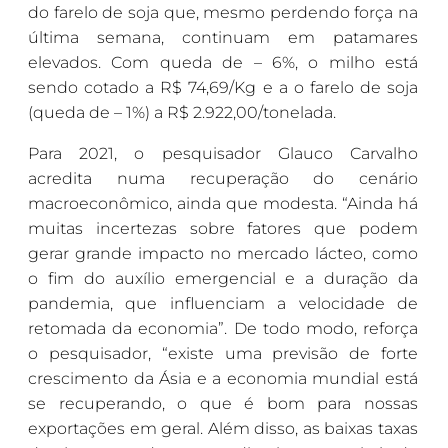
do farelo de soja que, mesmo perdendo força na
última semana, continuam em patamares
elevados. Com queda de – 6%, o milho está
sendo cotado a R$ 74,69/Kg e a o farelo de soja
(queda de – 1%) a R$ 2.922,00/tonelada.
Para 2021, o pesquisador Glauco Carvalho
acredita numa recuperação do cenário
macroeconômico, ainda que modesta. “Ainda há
muitas incertezas sobre fatores que podem
gerar grande impacto no mercado lácteo, como
o fim do auxílio emergencial e a duração da
pandemia, que influenciam a velocidade de
retomada da economia”. De todo modo, reforça
o pesquisador, “existe uma previsão de forte
crescimento da Ásia e a economia mundial está
se recuperando, o que é bom para nossas
exportações em geral. Além disso, as baixas taxas