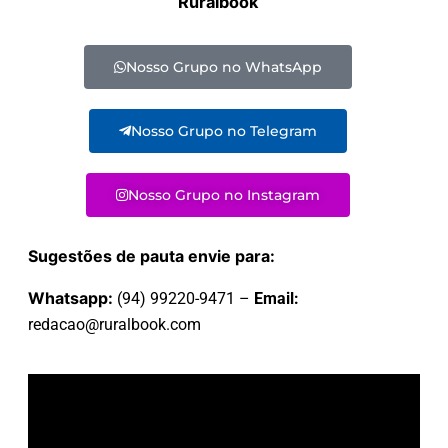
Ruralbook
Nosso Grupo no WhatsApp
Nosso Grupo no Telegram
Nosso Grupo no Instagram
Sugestões de pauta envie para:
Whatsapp:
(94) 99220-9471 –
Email:
redacao@ruralbook.com