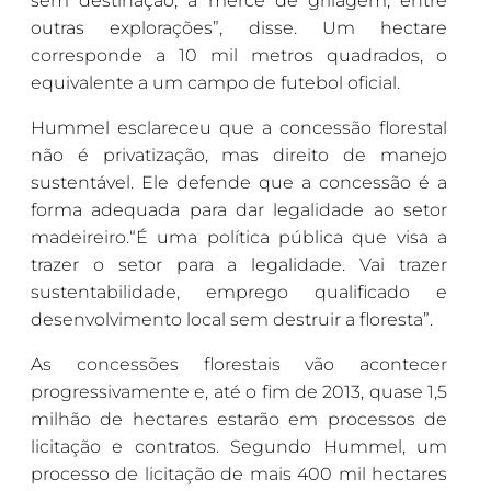
sem destinação, à mercê de grilagem, entre
outras explorações”, disse. Um hectare
corresponde a 10 mil metros quadrados, o
equivalente a um campo de futebol oficial.
Hummel esclareceu que a concessão florestal
não é privatização, mas direito de manejo
sustentável. Ele defende que a concessão é a
forma adequada para dar legalidade ao setor
madeireiro.“É uma política pública que visa a
trazer o setor para a legalidade. Vai trazer
sustentabilidade, emprego qualificado e
desenvolvimento local sem destruir a floresta”.
As concessões florestais vão acontecer
progressivamente e, até o fim de 2013, quase 1,5
milhão de hectares estarão em processos de
licitação e contratos. Segundo Hummel, um
processo de licitação de mais 400 mil hectares