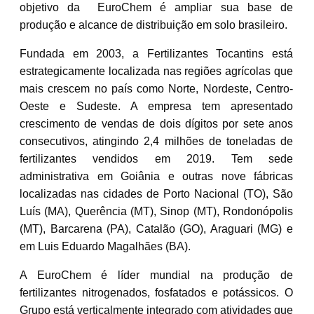
objetivo da EuroChem é ampliar sua base de
produção e alcance de distribuição em solo brasileiro.
Fundada em 2003, a Fertilizantes Tocantins está
estrategicamente localizada nas regiões agrícolas que
mais crescem no país como Norte, Nordeste, Centro-
Oeste e Sudeste. A empresa tem apresentado
crescimento de vendas de dois dígitos por sete anos
consecutivos, atingindo 2,4 milhões de toneladas de
fertilizantes vendidos em 2019. Tem sede
administrativa em Goiânia e outras nove fábricas
localizadas nas cidades de Porto Nacional (TO), São
Luís (MA), Querência (MT), Sinop (MT), Rondonópolis
(MT), Barcarena (PA), Catalão (GO), Araguari (MG) e
em Luis Eduardo Magalhães (BA).
A EuroChem é líder mundial na produção de
fertilizantes nitrogenados, fosfatados e potássicos. O
Grupo está verticalmente integrado com atividades que