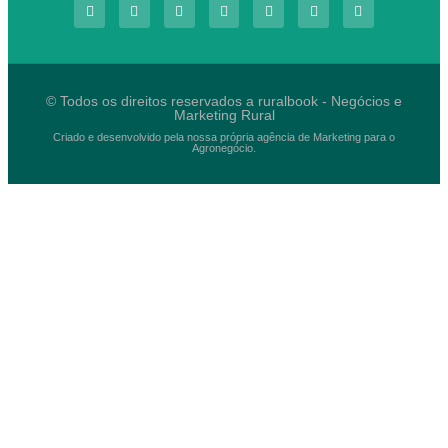
© Todos os direitos reservados a ruralbook - Negócios e
Marketing Rural
Criado e desenvolvido pela nossa própria agência de Marketing para o
Agronegócio.