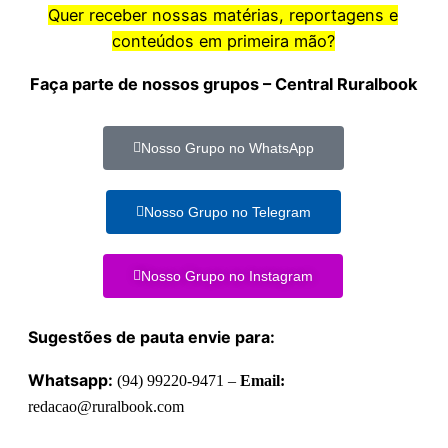
Quer receber nossas matérias, reportagens e
conteúdos em primeira mão?
Faça parte de nossos grupos – Central Ruralbook
Nosso Grupo no WhatsApp
Nosso Grupo no Telegram
Nosso Grupo no Instagram
Sugestões de pauta envie para:
Whatsapp:
(94) 99220-9471 –
Email:
redacao@ruralbook.com