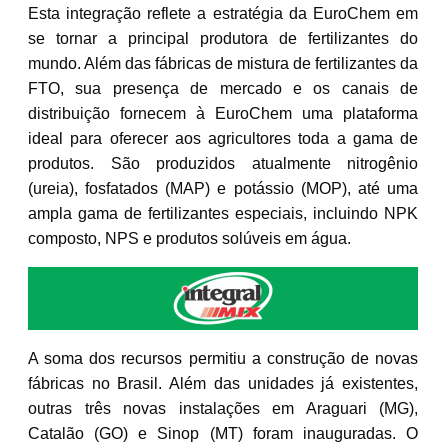
Esta integração reflete a estratégia da EuroChem em
se tornar a principal produtora de fertilizantes do
mundo. Além das fábricas de mistura de fertilizantes da
FTO, sua presença de mercado e os canais de
distribuição fornecem à EuroChem uma plataforma
ideal para oferecer aos agricultores toda a gama de
produtos. São produzidos atualmente nitrogênio
(ureia), fosfatados (MAP) e potássio (MOP), até uma
ampla gama de fertilizantes especiais, incluindo NPK
composto, NPS e produtos solúveis em água.
A soma dos recursos permitiu a construção de novas
fábricas no Brasil. Além das unidades já existentes,
outras três novas instalações em Araguari (MG),
Catalão (GO) e Sinop (MT) foram inauguradas. O