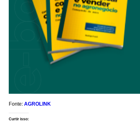
Fonte:
AGROLINK
Curtir isso: