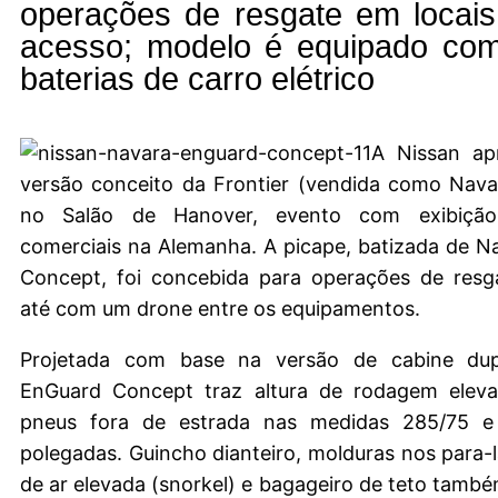
operações de resgate em locais d
acesso; modelo é equipado co
baterias de carro elétrico
A Nissan ap
versão conceito da Frontier (vendida como Nava
no Salão de Hanover, evento com exibição
comerciais na Alemanha. A picape, batizada de 
Concept, foi concebida para operações de resg
até com um drone entre os equipamentos.
Projetada com base na versão de cabine dup
EnGuard Concept traz altura de rodagem elev
pneus fora de estrada nas medidas 285/75 e
polegadas. Guincho dianteiro, molduras nos para
de ar elevada (snorkel) e bagageiro de teto tamb