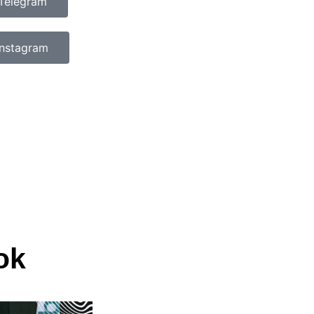
Telegram
Instagram
ok