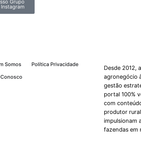
sso Grupo
 Instagram
m Somos
Política Privacidade
Desde 2012, 
agronegócio à
e Conosco
gestão estrat
portal 100% vo
com conteúdo
produtor rura
impulsionam 
fazendas em n