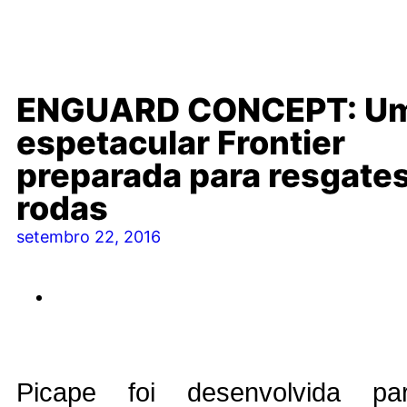
ENGUARD CONCEPT: U
espetacular Frontier
preparada para resgates
rodas
setembro 22, 2016
Picape foi desenvolvida pa