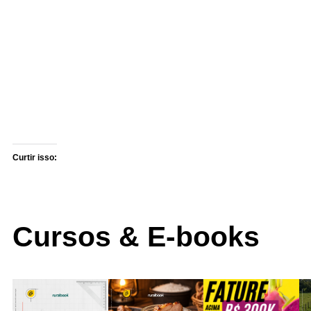
Curtir isso:
Cursos & E-books