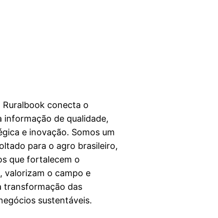
a Ruralbook conecta o
 informação de qualidade,
égica e inovação. Somos um
ltado para o agro brasileiro,
s que fortalecem o
l, valorizam o campo e
a transformação das
egócios sustentáveis.