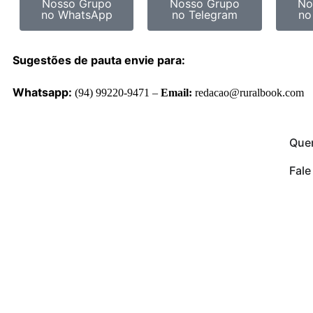
Nosso Grupo
Nosso Grupo
No
no WhatsApp
no Telegram
no
Sugestões de pauta envie para:
Whatsapp:
(94) 99220-9471 –
Email:
redacao@ruralbook.com
Que
Fal