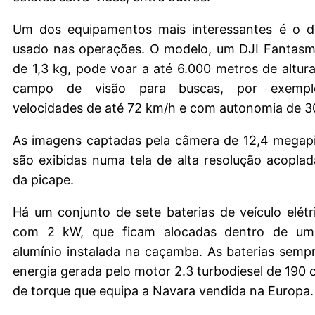
Um dos equipamentos mais interessantes é o d
usado nas operações. O modelo, um DJI Fantas
de 1,3 kg, pode voar a até 6.000 metros de altur
campo de visão para buscas, por exemplo
velocidades de até 72 km/h e com autonomia de 3
As imagens captadas pela câmera de 12,4 megapi
são exibidas numa tela de alta resolução acopl
da picape.
Há um conjunto de sete baterias de veículo elét
com 2 kW, que ficam alocadas dentro de um
alumínio instalada na caçamba. As baterias sem
energia gerada pelo motor 2.3 turbodiesel de 190 
de torque que equipa a Navara vendida na Europa.