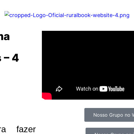
ma
 – 4
Nosso Grupo no 
ra fazer