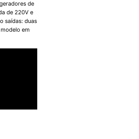
 geradores de
da de 220V e
o saídas: duas
o modelo em