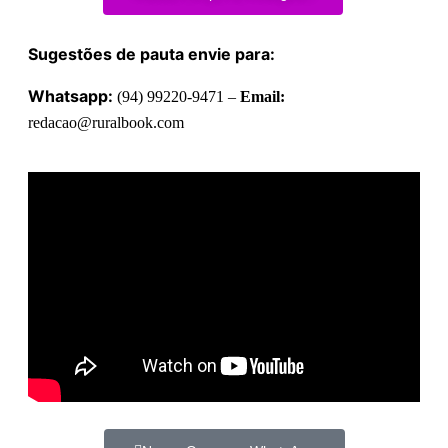
Sugestões de pauta envie para:
Whatsapp:
(94) 99220-9471 –
Email:
redacao@ruralbook.com