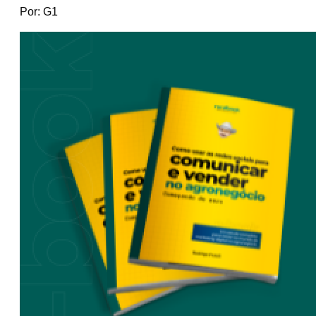
Por: G1