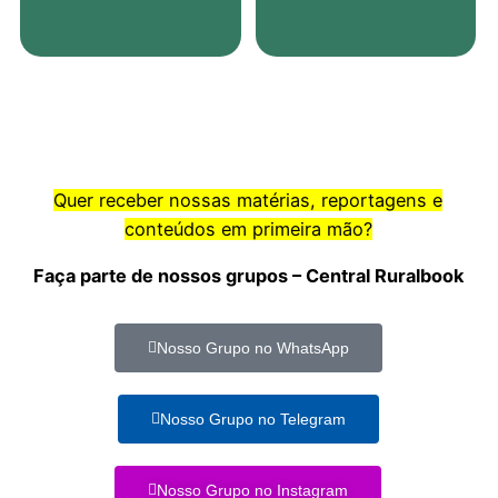
Quer receber nossas matérias, reportagens e
conteúdos em primeira mão?
Faça parte de nossos grupos – Central Ruralbook
Nosso Grupo no WhatsApp
Nosso Grupo no Telegram
Nosso Grupo no Instagram