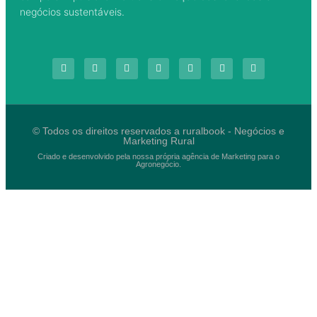
negócios sustentáveis.
© Todos os direitos reservados a ruralbook - Negócios e
Marketing Rural
Criado e desenvolvido pela nossa própria agência de Marketing para o
Agronegócio.