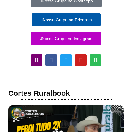
Nosso Grupo no WhatsApp
Nosso Grupo no Telegram
Nosso Grupo no Instagram
Cortes Ruralbook