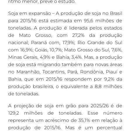
ritmo menor, prevê o estudo.
Soja em expansão – A produção de soja no Brasil
para 2015/16 está estimada em 95,6 milhões de
toneladas. A produção é liderada pelos estados
de Mato Grosso, com 27,2% da produção
nacional; Paraná com, 17,9%; Rio Grande do Sul
com 16,9%; Goiás, 10,7%; Mato Grosso do Sul, 7,6%,
Minas Gerais, 4,9% e Bahia, 3,4%. Mas, a produção
de soja está migrando também para novas áreas
no Maranhão, Tocantins, Pará, Rondônia, Piauí e
Bahia, que em 2015/16 respondem por 9,2% da
produção brasileira, o equivalente a 8,8 milhões
de toneladas.
A projeção de soja em grão para 2025/26 é de
129,2 milhões de toneladas. Esse número
representa um acréscimo de 35,1% em relação à
produção de 2015/16. Mas é um percentual