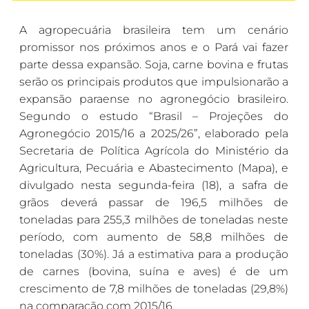
A agropecuária brasileira tem um cenário
promissor nos próximos anos e o Pará vai fazer
parte dessa expansão. Soja, carne bovina e frutas
serão os principais produtos que impulsionarão a
expansão paraense no agronegócio brasileiro.
Segundo o estudo “Brasil – Projeções do
Agronegócio 2015/16 a 2025/26”, elaborado pela
Secretaria de Política Agrícola do Ministério da
Agricultura, Pecuária e Abastecimento (Mapa), e
divulgado nesta segunda-feira (18), a safra de
grãos deverá passar de 196,5 milhões de
toneladas para 255,3 milhões de toneladas neste
período, com aumento de 58,8 milhões de
toneladas (30%). Já a estimativa para a produção
de carnes (bovina, suína e aves) é de um
crescimento de 7,8 milhões de toneladas (29,8%)
na comparação com 2015/16.