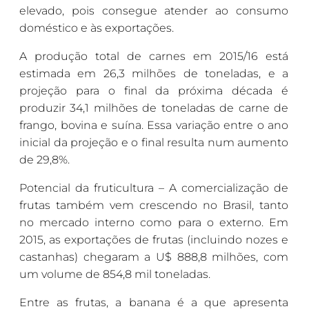
elevado, pois consegue atender ao consumo
doméstico e às exportações.
A produção total de carnes em 2015/16 está
estimada em 26,3 milhões de toneladas, e a
projeção para o final da próxima década é
produzir 34,1 milhões de toneladas de carne de
frango, bovina e suína. Essa variação entre o ano
inicial da projeção e o final resulta num aumento
de 29,8%.
Potencial da fruticultura – A comercialização de
frutas também vem crescendo no Brasil, tanto
no mercado interno como para o externo. Em
2015, as exportações de frutas (incluindo nozes e
castanhas) chegaram a U$ 888,8 milhões, com
um volume de 854,8 mil toneladas.
Entre as frutas, a banana é a que apresenta