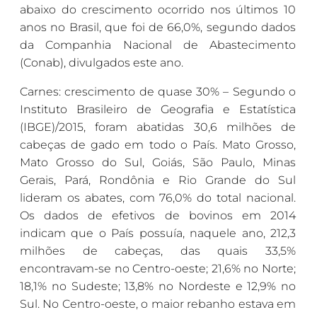
abaixo do crescimento ocorrido nos últimos 10
anos no Brasil, que foi de 66,0%, segundo dados
da Companhia Nacional de Abastecimento
(Conab), divulgados este ano.
Carnes: crescimento de quase 30% – Segundo o
Instituto Brasileiro de Geografia e Estatística
(IBGE)/2015, foram abatidas 30,6 milhões de
cabeças de gado em todo o País. Mato Grosso,
Mato Grosso do Sul, Goiás, São Paulo, Minas
Gerais, Pará, Rondônia e Rio Grande do Sul
lideram os abates, com 76,0% do total nacional.
Os dados de efetivos de bovinos em 2014
indicam que o País possuía, naquele ano, 212,3
milhões de cabeças, das quais 33,5%
encontravam-se no Centro-oeste; 21,6% no Norte;
18,1% no Sudeste; 13,8% no Nordeste e 12,9% no
Sul. No Centro-oeste, o maior rebanho estava em