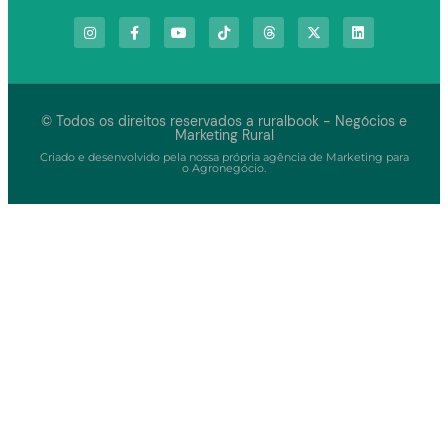
© Todos os direitos reservados a ruralbook - Negócios e
Marketing Rural
Criado e desenvolvido pela nossa própria agência de Marketing para
o Agronegócio.