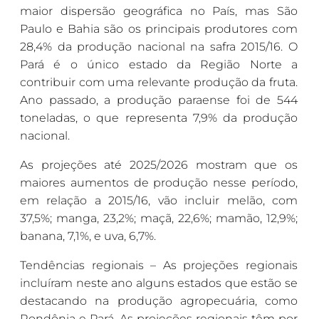
maior dispersão geográfica no País, mas São
Paulo e Bahia são os principais produtores com
28,4% da produção nacional na safra 2015/16. O
Pará é o único estado da Região Norte a
contribuir com uma relevante produção da fruta.
Ano passado, a produção paraense foi de 544
toneladas, o que representa 7,9% da produção
nacional.
As projeções até 2025/2026 mostram que os
maiores aumentos de produção nesse período,
em relação a 2015/16, vão incluir melão, com
37,5%; manga, 23,2%; maçã, 22,6%; mamão, 12,9%;
banana, 7,1%, e uva, 6,7%.
Tendências regionais – As projeções regionais
incluíram neste ano alguns estados que estão se
destacando na produção agropecuária, como
Rondônia e Pará. As projeções regionais têm por