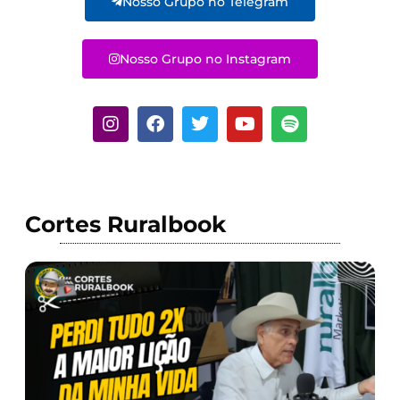
Nosso Grupo no Telegram
Nosso Grupo no Instagram
Cortes Ruralbook