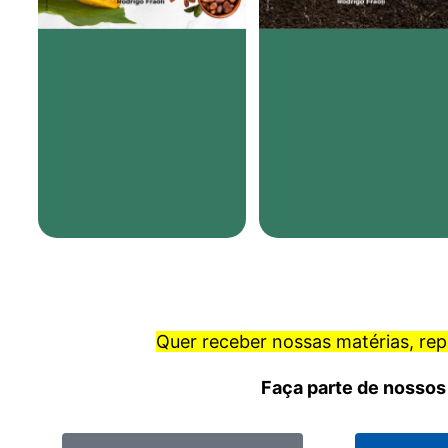
Quer receber nossas matérias, re
Faça parte de nossos