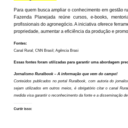
Para quem busca ampliar o conhecimento em gestão rur
Fazenda Planejada reúne cursos, e-books, mentoria
profissionais do agronegócio. A iniciativa oferece ferra
propriedade, aumentar a eficiência da produção e promo
Fontes:
Canal Rural; CNN Brasil; Agência Brasi
Essas fontes foram utilizadas para garantir uma abordagem prec
Jornalismo Ruralbook – A informação que vem do campo!
Conteúdos publicados no portal Ruralbook, com autoria do jornalis
sejam utilizados em outros meios, é obrigatório citar o canal Rur
medida visa garantir o reconhecimento da fonte e a disseminação de
Curtir isso: