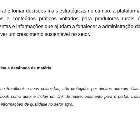
al e tomar decisões mais estratégicas no campo, a plataform
s e conteúdos práticos voltados para produtores rurais 
mentas e informações que ajudam a fortalecer a administração d
ver um crescimento sustentável no setor.
isa e detalhada da matéria.
mo Ruralbook e seus colunistas, são protegidos por direitos autorais. Cas
albook como autor e incluir um link de redirecionamento para o portal. Ess
 informações de qualidade no setor agro.