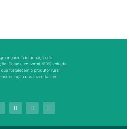
gronegócio à informação de
ação. Somos um portal 100% voltado
 que fortalecem o produtor rural,
transformação das fazendas em