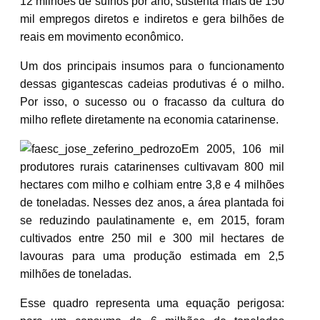
12 milhões de suínos por ano, sustenta mais de 150
mil empregos diretos e indiretos e gera bilhões de
reais em movimento econômico.
Um dos principais insumos para o funcionamento
dessas gigantescas cadeias produtivas é o milho.
Por isso, o sucesso ou o fracasso da cultura do
milho reflete diretamente na economia catarinense.
Em 2005, 106 mil
produtores rurais catarinenses cultivavam 800 mil
hectares com milho e colhiam entre 3,8 e 4 milhões
de toneladas. Nesses dez anos, a área plantada foi
se reduzindo paulatinamente e, em 2015, foram
cultivados entre 250 mil e 300 mil hectares de
lavouras para uma produção estimada em 2,5
milhões de toneladas.
Esse quadro representa uma equação perigosa: