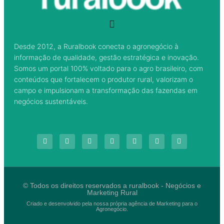
Desde 2012, a Ruralbook conecta o agronegócio à
informação de qualidade, gestão estratégica e inovação.
Somos um portal 100% voltado para o agro brasileiro, com
conteúdos que fortalecem o produtor rural, valorizam o
campo e impulsionam a transformação das fazendas em
negócios sustentáveis.
© Todos os direitos reservados a ruralbook - Negócios e
Marketing Rural
Criado e desenvolvido pela nossa própria agência de Marketing para o
Agronegócio.