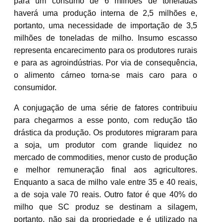
para um consumo de 6 milhões de toneladas
haverá uma produção interna de 2,5 milhões e,
portanto, uma necessidade de importação de 3,5
milhões de toneladas de milho. Insumo escasso
representa encarecimento para os produtores rurais
e para as agroindústrias. Por via de consequência,
o alimento cárneo torna-se mais caro para o
consumidor.
A conjugação de uma série de fatores contribuiu
para chegarmos a esse ponto, com redução tão
drástica da produção. Os produtores migraram para
a soja, um produtor com grande liquidez no
mercado de commodities, menor custo de produção
e melhor remuneração final aos agricultores.
Enquanto a saca de milho vale entre 35 e 40 reais,
a de soja vale 70 reais. Outro fator é que 40% do
milho que SC produz se destinam a silagem,
portanto, não sai da propriedade e é utilizado na