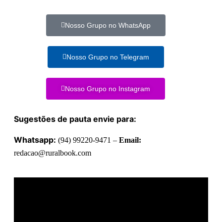
Nosso Grupo no WhatsApp
Nosso Grupo no Telegram
Nosso Grupo no Instagram
Sugestões de pauta envie para:
Whatsapp:
(94) 99220-9471 –
Email:
redacao@ruralbook.com