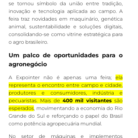
se tornou símbolo da união entre tradição,
inovação e tecnologia aplicada ao campo. A
feira traz novidades em maquinário, genética
animal, sustentabilidade e soluções digitais,
consolidando-se como vitrine estratégica para
o agro brasileiro.
Um palco de oportunidades para o
agronegócio
A Expointer não é apenas uma feira;
ela
representa o encontro entre campo e cidade,
produtores e consumidores, indústria e
pecuaristas. Mais de
400 mil visitantes
são
esperados
, movimentando a economia do Rio
Grande do Sul e reforçando o papel do Brasil
como potência agropecuária mundial.
No setor de máquinas e implementos