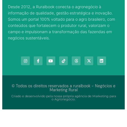
Desde 2012, a Ruralbook conecta o agronegócio à
informação de qualidade, gestão estratégica e inovação.
Somos um portal 100% voltado para o agro brasileiro, com
conteúdos que fortalecem o produtor rural, valorizam o
campo e impulsionam a transformação das fazendas em
negócios sustentáveis.
© Todos os direitos reservados a ruralbook - Negócios e
Marketing Rural
Criado e desenvolvido pela nossa própria agência de Marketing para
o Agronegócio.