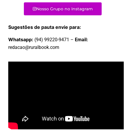
Nosso Grupo no Instagram
Sugestões de pauta envie para:
Whatsapp:
(94) 99220-9471 –
Email:
redacao@ruralbook.com