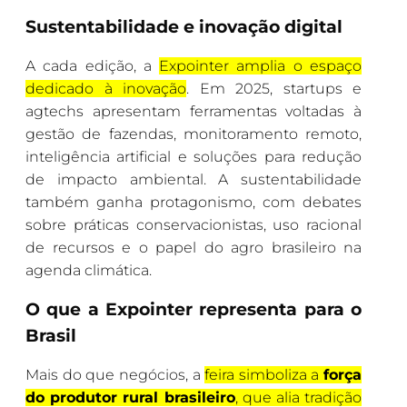
Sustentabilidade e inovação digital
A cada edição, a
Expointer amplia o espaço
dedicado à inovação
. Em 2025, startups e
agtechs apresentam ferramentas voltadas à
gestão de fazendas, monitoramento remoto,
inteligência artificial e soluções para redução
de impacto ambiental. A sustentabilidade
também ganha protagonismo, com debates
sobre práticas conservacionistas, uso racional
de recursos e o papel do agro brasileiro na
agenda climática.
O que a Expointer representa para o
Brasil
Mais do que negócios, a
feira simboliza a
força
do produtor rural brasileiro
, que alia tradição