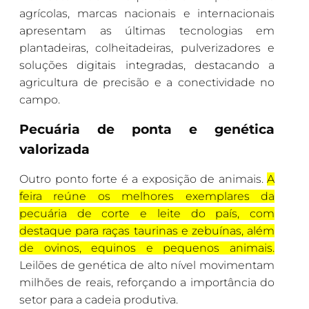
agrícolas, marcas nacionais e internacionais
apresentam as últimas tecnologias em
plantadeiras, colheitadeiras, pulverizadores e
soluções digitais integradas, destacando a
agricultura de precisão e a conectividade no
campo.
Pecuária de ponta e genética
valorizada
Outro ponto forte é a exposição de animais.
A
feira reúne os melhores exemplares da
pecuária de corte e leite do país, com
destaque para raças taurinas e zebuínas, além
de ovinos, equinos e pequenos animais.
Leilões de genética de alto nível movimentam
milhões de reais, reforçando a importância do
setor para a cadeia produtiva.