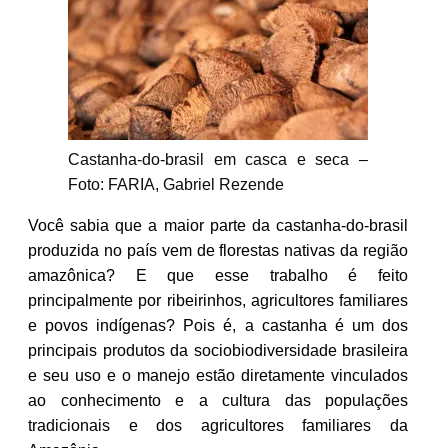
Castanha-do-brasil em casca e seca –
Foto: FARIA, Gabriel Rezende
Você sabia que a maior parte da castanha-do-brasil
produzida no país vem de florestas nativas da região
amazônica? E que esse trabalho é feito
principalmente por ribeirinhos, agricultores familiares
e povos indígenas? Pois é, a castanha é um dos
principais produtos da sociobiodiversidade brasileira
e seu uso e o manejo estão diretamente vinculados
ao conhecimento e a cultura das populações
tradicionais e dos agricultores familiares da