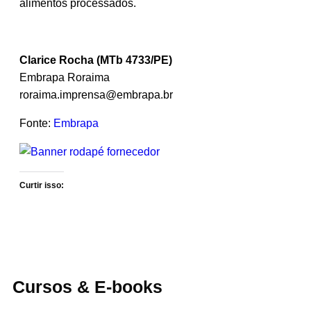
alimentos processados.
Clarice Rocha
(MTb 4733/PE)
Embrapa Roraima
roraima.imprensa@embrapa.br
Fonte:
Embrapa
Curtir isso:
Cursos & E-books