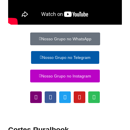
Nosso Grupo no WhatsApp
Nosso Grupo no Telegram
Nosso Grupo no Instagram
Cortes Ruralbook