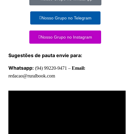
Nosso Grupo no Telegram
Nosso Grupo no Instagram
Sugestões de pauta envie para:
Whatsapp:
(94) 99220-9471 –
Email:
redacao@ruralbook.com