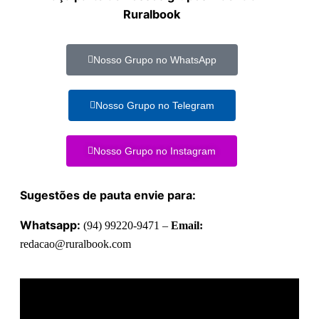
Ruralbook
Nosso Grupo no WhatsApp
Nosso Grupo no Telegram
Nosso Grupo no Instagram
Sugestões de pauta envie para:
Whatsapp:
(94) 99220-9471 –
Email:
redacao@ruralbook.com