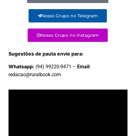
Nosso Grupo no Telegram
Nosso Grupo no Instagram
Sugestões de pauta envie para:
Whatsapp:
(94) 99220-9471 –
Email:
redacao@ruralbook.com