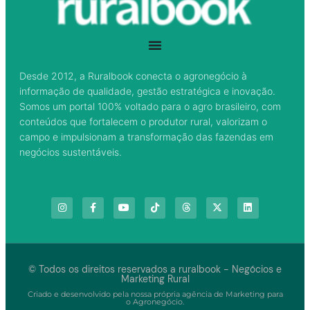
Desde 2012, a Ruralbook conecta o agronegócio à
informação de qualidade, gestão estratégica e inovação.
Somos um portal 100% voltado para o agro brasileiro, com
conteúdos que fortalecem o produtor rural, valorizam o
campo e impulsionam a transformação das fazendas em
negócios sustentáveis.
© Todos os direitos reservados a ruralbook - Negócios e
Marketing Rural
Criado e desenvolvido pela nossa própria agência de Marketing para
o Agronegócio.