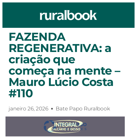
FAZENDA
REGENERATIVA: a
criação que
começa na mente –
Mauro Lúcio Costa
#110
janeiro 26, 2026
Bate Papo Ruralbook