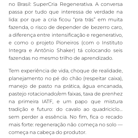
no Brasil: SuperCria Regenerativa. A conversa
passa por tudo que interessa de verdade na
lida: por que a cria ficou “pra trás” em muita
fazenda, o risco de depender de bezerro caro,
a diferença entre intensificação e regenerativo,
e como o projeto Pioneiros (com o Instituto
Integra e Antônio Shaker) tá colocando seis
fazendas no mesmo trilho de aprendizado.
Tem experiência de vida, choque de realidade,
planejamento no pé do chão (respeitar caixa),
manejo de pasto na prática, água encanada,
pastejo rotacionado/em faixas, taxa de prenhez
na primeira IATF, e um papo que mistura
tradição e futuro: do cavalo ao quadriciclo…
sem perder a essência. No fim, fica o recado
mais forte: regeneração não começa no solo —
começa na cabeça do produtor.