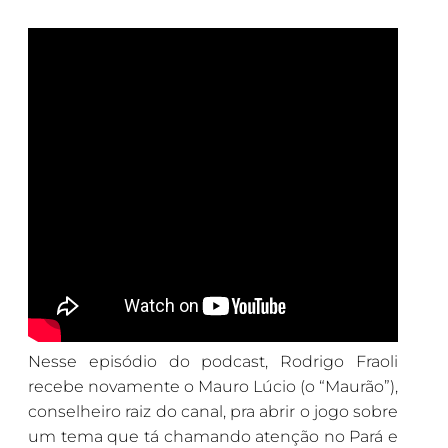
Nesse episódio do podcast, Rodrigo Fraoli
recebe novamente o Mauro Lúcio (o “Maurão”),
conselheiro raiz do canal, pra abrir o jogo sobre
um tema que tá chamando atenção no Pará e