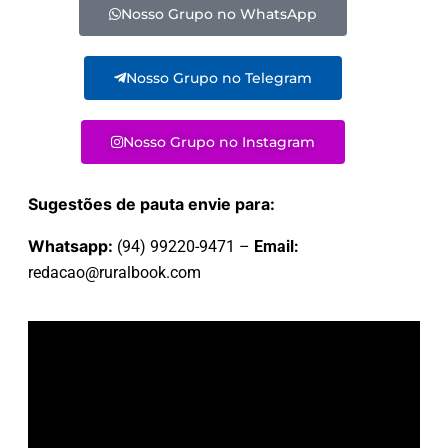
Nosso Grupo no WhatsApp
Nosso Grupo no Telegram
Nosso Grupo no Instagram
Sugestões de pauta envie para:
Whatsapp:
(94) 99220-9471 –
Email:
redacao@ruralbook.com