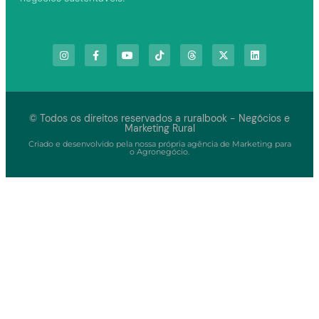
© Todos os direitos reservados a ruralbook - Negócios e
Marketing Rural
Criado e desenvolvido pela nossa própria agência de Marketing para
o Agronegócio.