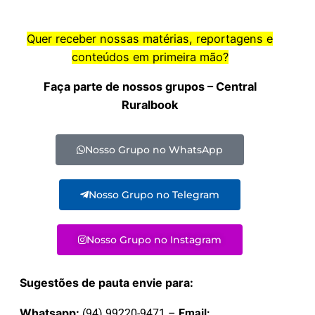
Quer receber nossas matérias, reportagens e
conteúdos em primeira mão?
Faça parte de nossos grupos – Central
Ruralbook
Nosso Grupo no WhatsApp
Nosso Grupo no Telegram
Nosso Grupo no Instagram
Sugestões de pauta envie para:
Whatsapp:
(94) 99220-9471 –
Email: