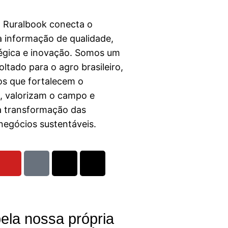
a Ruralbook conecta o
 informação de qualidade,
égica e inovação. Somos um
ltado para o agro brasileiro,
s que fortalecem o
l, valorizam o campo e
a transformação das
egócios sustentáveis.
ela nossa própria