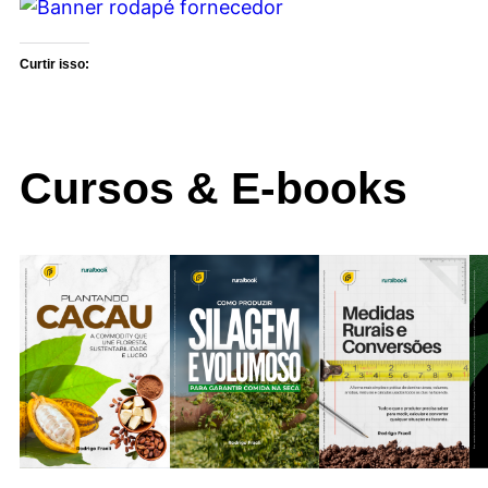
Curtir isso:
Cursos & E-books