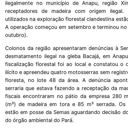
ilegalmente no município de Anapu, região Xi
receptadores de madeira com origem ilegal. 
utilizados na exploração florestal clandestina est
A operação começou em setembro e terminou no 
outubro).
Colonos da região apresentaram denúncias à Se
desmatamento ilegal na gleba Bacajá, em Anapu
fiscalização florestal foi ao local e constatou 
ilícito e apreendeu quatro motosserras sem registr
floresta, no lote 48 da área. A denúncia apo
serraria que estava fazendo a receptação da ma
fiscais encontraram no pátio da empresa 280 m
(m³) de madeira em tora e 85 m³ serrada. Os
estão em posse da Semas aguardando decisão do 
do órgão ambiental do Pará.