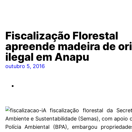
Fiscalização Florestal
apreende madeira de or
ilegal em Anapu
outubro 5, 2016
A fiscalização florestal da Secr
Ambiente e Sustentabilidade (Semas), com apoio 
Polícia Ambiental (BPA), embargou propriedad