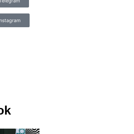
Telegram
Instagram
ok