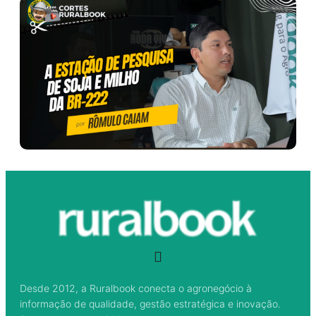
Desde 2012, a Ruralbook conecta o agronegócio à
informação de qualidade, gestão estratégica e inovação.