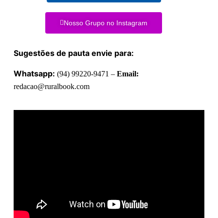
Nosso Grupo no Instagram
Sugestões de pauta envie para:
Whatsapp:
(94) 99220-9471 –
Email:
redacao@ruralbook.com