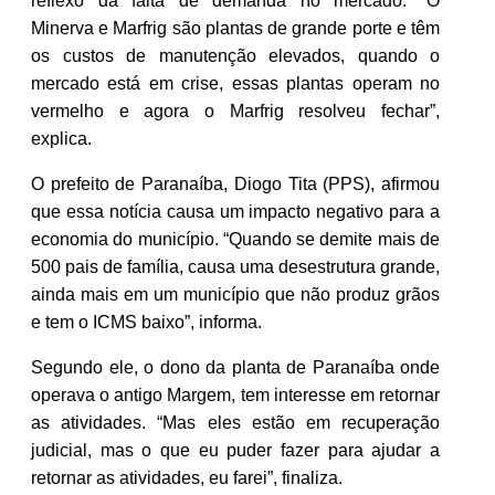
reflexo da falta de demanda no mercado. “O
Minerva e Marfrig são plantas de grande porte e têm
os custos de manutenção elevados, quando o
mercado está em crise, essas plantas operam no
vermelho e agora o Marfrig resolveu fechar”,
explica.
O prefeito de Paranaíba, Diogo Tita (PPS), afirmou
que essa notícia causa um impacto negativo para a
economia do município. “Quando se demite mais de
500 pais de família, causa uma desestrutura grande,
ainda mais em um município que não produz grãos
e tem o ICMS baixo”, informa.
Segundo ele, o dono da planta de Paranaíba onde
operava o antigo Margem, tem interesse em retornar
as atividades. “Mas eles estão em recuperação
judicial, mas o que eu puder fazer para ajudar a
retornar as atividades, eu farei”, finaliza.