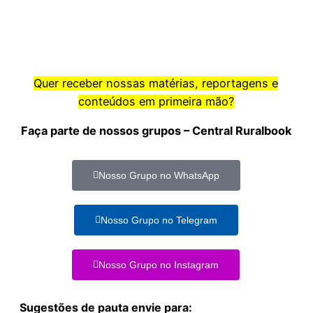
Quer receber nossas matérias, reportagens e
conteúdos em primeira mão?
Faça parte de nossos grupos – Central Ruralbook
Nosso Grupo no WhatsApp
Nosso Grupo no Telegram
Nosso Grupo no Instagram
Sugestões de pauta envie para: