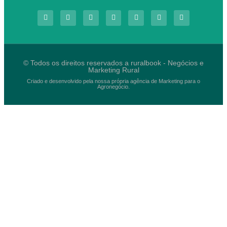
© Todos os direitos reservados a ruralbook - Negócios e
Marketing Rural
Criado e desenvolvido pela nossa própria agência de Marketing para o
Agronegócio.