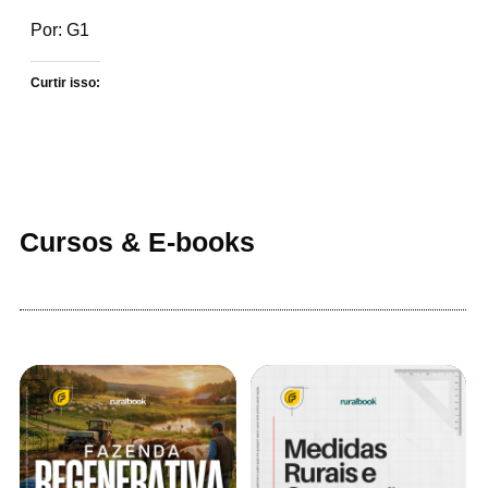
Por: G1
Curtir isso:
Cursos & E-books