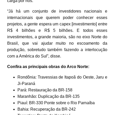
carga por rios.
“Já há um conjunto de investidores nacionais e
internacionais que querem poder conhecer esses
projetos, a gente espera um capex [investimento] entre
R$ 4 bilhões e R$ 5 bilhões. E todos esses
investimentos, a grande maioria, são no eixo Norte do
Brasil, que vai ajudar muito no escoamento da
produção, sobretudo também fazendo a interlocução
com a América do Sul”, disse.
Confira as principais obras do Arco Norte:
Rondônia: Travessias de Itapoã do Oeste, Jaru e
Ji-Paraná
Pará: Restauração da BR-158
Maranhão: Duplicação da BR-135
Piauí: BR-330 Ponte sobre o Rio Parnaíba
Bahia: Recuperação da BR-242