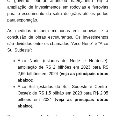
O governo federal anunciou naerça-feira (6) a
ampliação de investimentos em rodovias e ferrovias
para o escoamento da safra de grãos até os portos
para exportação.
As medidas incluem melhorias em rodovias e a
conclusão de obras estruturantes. Os investimentos
são divididos entre os chamados “Arco Norte” e “Arco
Sul Sudeste”:
Arco Norte (estados do Norte e Nordeste):
ampliação de R$ 2 bilhões em 2023 para R$
2,66 bilhões em 2024 (
veja as principais obras
abaixo
);
Arco Sul (estados do Sul, Sudeste e Centro-
Oeste): de R$ 1,5 bilhão em 2023 para R$ 2,05
bilhões em 2024 (
veja as principais obras
abaixo
).