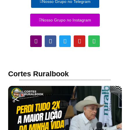
Nosso Grupo no Telegram
Nosso Grupo no Instagram
Cortes Ruralbook