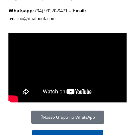
Whatsapp:
(94) 99220-9471 –
Email:
redacao@ruralbook.com
Nosso Grupo no WhatsApp