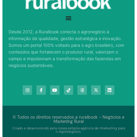
Desde 2012, a Ruralbook conecta o agronegócio à
informação de qualidade, gestão estratégica e inovação.
Somos um portal 100% voltado para o agro brasileiro, com
conteúdos que fortalecem o produtor rural, valorizam o
campo e impulsionam a transformação das fazendas em
negócios sustentáveis.
© Todos os direitos reservados a ruralbook - Negócios e
Marketing Rural
Criado e desenvolvido pela nossa própria agência de Marketing para
o Agronegócio.