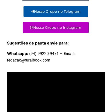
Nosso Grupo no Telegram
Nosso Grupo no Instagram
Sugestões de pauta envie para:
Whatsapp:
(94) 99220-9471 –
Email:
redacao@ruralbook.com