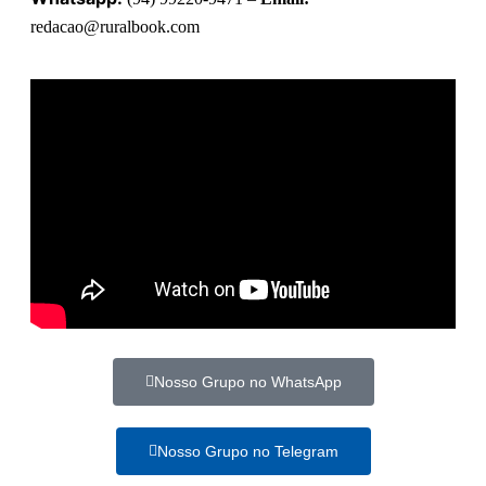
redacao@ruralbook.com
Nosso Grupo no WhatsApp
Nosso Grupo no Telegram