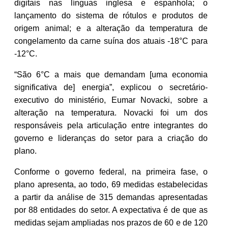
digitais nas línguas inglesa e espanhola; o
lançamento do sistema de rótulos e produtos de
origem animal; e a alteração da temperatura de
congelamento da carne suína dos atuais -18°C para
-12°C.
“São 6°C a mais que demandam [uma economia
significativa de] energia”, explicou o secretário-
executivo do ministério, Eumar Novacki, sobre a
alteração na temperatura. Novacki foi um dos
responsáveis pela articulação entre integrantes do
governo e lideranças do setor para a criação do
plano.
Conforme o governo federal, na primeira fase, o
plano apresenta, ao todo, 69 medidas estabelecidas
a partir da análise de 315 demandas apresentadas
por 88 entidades do setor. A expectativa é de que as
medidas sejam ampliadas nos prazos de 60 e de 120