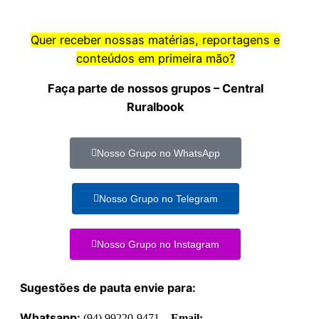
Quer receber nossas matérias, reportagens e
conteúdos em primeira mão?
Faça parte de nossos grupos – Central
Ruralbook
Nosso Grupo no WhatsApp
Nosso Grupo no Telegram
Nosso Grupo no Instagram
Sugestões de pauta envie para:
Whatsapp:
(94) 99220-9471 –
Email: