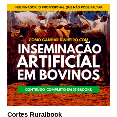
Cortes Ruralbook