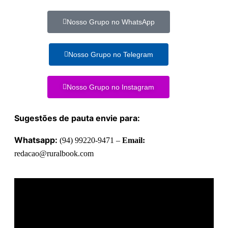
Nosso Grupo no WhatsApp
Nosso Grupo no Telegram
Nosso Grupo no Instagram
Sugestões de pauta envie para:
Whatsapp:
(94) 99220-9471 –
Email:
redacao@ruralbook.com