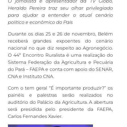
O jornalista e apresentador da TV Globo,
Heraldo Pereira traz seu olhar privilegiado
para ajudar a entender o atual cenário
político e econômico do País
Durante os dias 25 e 26 de novembro, Belém
receberá grandes expoentes do cenário
nacional no que diz respeito ao Agronegócio.
O 44º Encontro Ruralista é uma realização do
Sistema Federação da Agricultura e Pecuária
do Pará – FAEPA e conta com apoio do SENAR,
CNA e Instituto CNA.
Com o tem geral “É importante produzir?” os
painéis e palestras serão realizados no
auditório do Palácio da Agricultura. A abertura
será presidida pelo presidente da FAEPA,
Carlos Fernandes Xavier.