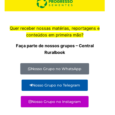
Quer receber nossas matérias, reportagens e
conteúdos em primeira mão?
Faça parte de nossos grupos – Central
Ruralbook
Nosso Grupo no WhatsApp
Nosso Grupo no Telegram
Nosso Grupo no Instagram