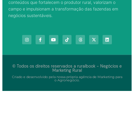
conteúdos que fortalecem o produtor rural, valorizam o
campo e impulsionam a transformação das fazendas em
negócios sustentáveis.
© Todos os direitos reservados a ruralbook - Negócios e
Marketing Rural
Criado e desenvolvido pela nossa própria agência de Marketing para
o Agronegócio.