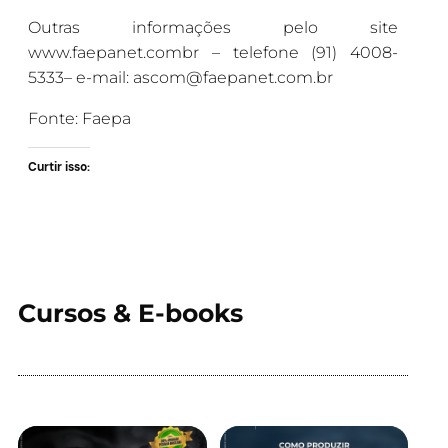
Outras informações pelo site
www.faepanet.combr – telefone (91) 4008-
5333– e-mail: ascom@faepanet.com.br
Fonte: Faepa
Curtir isso:
Cursos & E-books