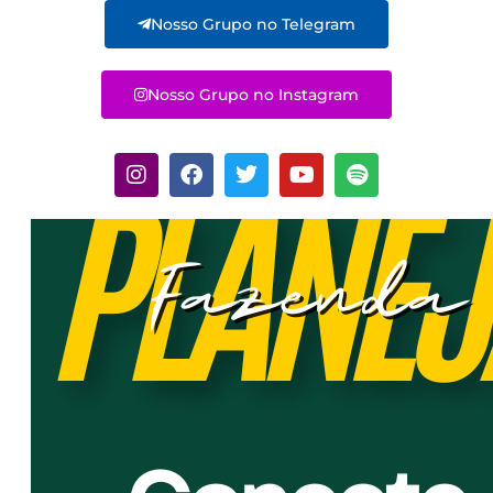
Nosso Grupo no Telegram
Nosso Grupo no Instagram