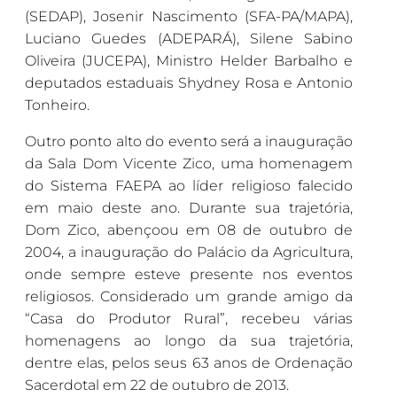
(SEDAP), Josenir Nascimento (SFA-PA/MAPA),
Luciano Guedes (ADEPARÁ), Silene Sabino
Oliveira (JUCEPA), Ministro Helder Barbalho e
deputados estaduais Shydney Rosa e Antonio
Tonheiro.
Outro ponto alto do evento será a inauguração
da Sala Dom Vicente Zico, uma homenagem
do Sistema FAEPA ao líder religioso falecido
em maio deste ano. Durante sua trajetória,
Dom Zico, abençoou em 08 de outubro de
2004, a inauguração do Palácio da Agricultura,
onde sempre esteve presente nos eventos
religiosos. Considerado um grande amigo da
“Casa do Produtor Rural”, recebeu várias
homenagens ao longo da sua trajetória,
dentre elas, pelos seus 63 anos de Ordenação
Sacerdotal em 22 de outubro de 2013.