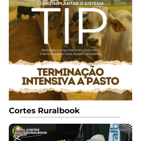
Cortes Ruralbook