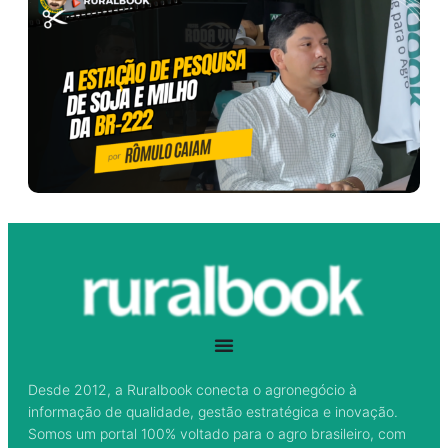
Desde 2012, a Ruralbook conecta o agronegócio à
informação de qualidade, gestão estratégica e inovação.
Somos um portal 100% voltado para o agro brasileiro, com