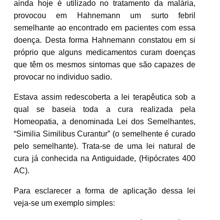
ainda hoje é utilizado no tratamento da malária,
provocou em Hahnemann um surto febril
semelhante ao encontrado em pacientes com essa
doença. Desta forma Hahnemann constatou em si
próprio que alguns medicamentos curam doenças
que têm os mesmos sintomas que são capazes de
provocar no individuo sadio.
Estava assim redescoberta a lei terapêutica sob a
qual se baseia toda a cura realizada pela
Homeopatia, a denominada Lei dos Semelhantes,
“Similia Similibus Curantur” (o semelhente é curado
pelo semelhante). Trata-se de uma lei natural de
cura já conhecida na Antiguidade, (Hipócrates 400
AC).
Para esclarecer a forma de aplicação dessa lei
veja-se um exemplo simples: