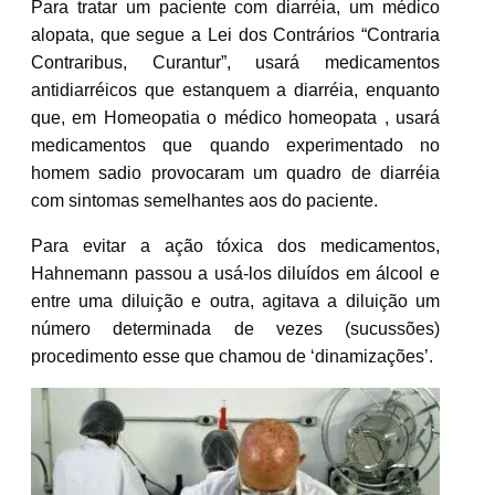
Para tratar um paciente com diarréia, um médico
alopata, que segue a Lei dos Contrários “Contraria
Contraribus, Curantur”, usará medicamentos
antidiarréicos que estanquem a diarréia, enquanto
que, em Homeopatia o médico homeopata , usará
medicamentos que quando experimentado no
homem sadio provocaram um quadro de diarréia
com sintomas semelhantes aos do paciente.
Para evitar a ação tóxica dos medicamentos,
Hahnemann passou a usá-los diluídos em álcool e
entre uma diluição e outra, agitava a diluição um
número determinada de vezes (sucussões)
procedimento esse que chamou de ‘dinamizações’.