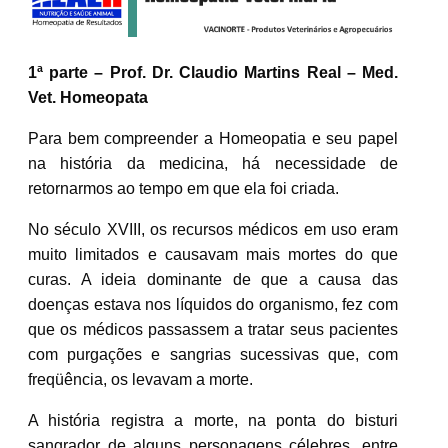
1ª parte – Prof. Dr. Claudio Martins Real – Med.
Vet. Homeopata
Para bem compreender a Homeopatia e seu papel
na história da medicina, há necessidade de
retornarmos ao tempo em que ela foi criada.
No século XVIII, os recursos médicos em uso eram
muito limitados e causavam mais mortes do que
curas. A ideia dominante de que a causa das
doenças estava nos líquidos do organismo, fez com
que os médicos passassem a tratar seus pacientes
com purgações e sangrias sucessivas que, com
freqüência, os levavam a morte.
A história registra a morte, na ponta do bisturi
sangrador de alguns personagens célebres, entre