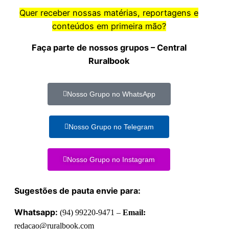
Quer receber nossas matérias, reportagens e
conteúdos em primeira mão?
Faça parte de nossos grupos – Central
Ruralbook
Nosso Grupo no WhatsApp
Nosso Grupo no Telegram
Nosso Grupo no Instagram
Sugestões de pauta envie para:
Whatsapp:
(94) 99220-9471 –
Email:
redacao@ruralbook.com