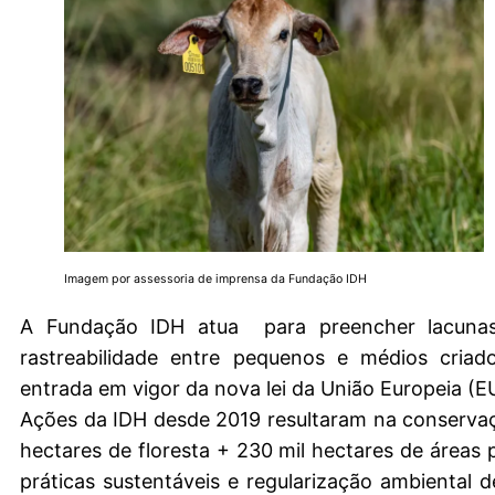
Imagem por assessoria de imprensa da Fundação IDH
A Fundação IDH atua para preencher lacunas
rastreabilidade entre pequenos e médios criad
entrada em vigor da nova lei da União Europeia (E
Ações da IDH desde 2019 resultaram na conserva
hectares de floresta + 230 mil hectares de áreas 
práticas sustentáveis e regularização ambiental 