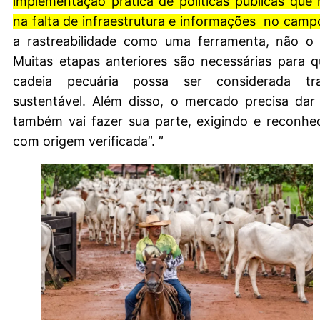
implementação prática de políticas públicas que
na falta de infraestrutura e informações no camp
a rastreabilidade como uma ferramenta, não o o
Muitas etapas anteriores são necessárias para q
cadeia pecuária possa ser considerada tr
sustentável. Além disso, o mercado precisa dar
também vai fazer sua parte, exigindo e reconhe
com origem verificada”. ”