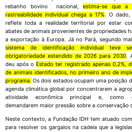
rebanho bovino nacional,
estima-se que a 
rastreabilidade individual chega a 17%
. O dado,
reflete toda a realidade territorial por estar 
abates de animais provenientes de propriedades ha
a exportação à Europa. Já no Pará, segundo ma
sistema de identificação individual teve 
obrigatoriedade estendido de 2026 para 2030
. 
deu após o
Estado ter registrado apenas 0,2%, 
de animais identificados, no primeiro ano de im
programa.
Os dois estados ocupam uma posição d
agenda climática global por concentrarem a agr
atividade econômica principal e, como c
demandarem maior pressão sobre a conservação 
Neste contexto, a Fundação IDH tem atuado como
para resolver os gargalos na cadeia que a legislaç