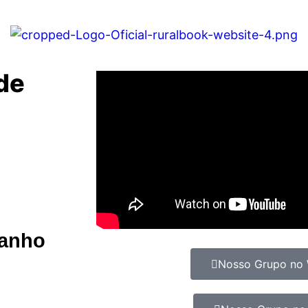
ade
banho
Nosso Grupo no