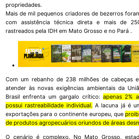
propriedades.
Mais de mil pequenos criadores de bezerros fora
com assistência técnica direta e mais de 25
rastreados pela IDH em Mato Grosso e no Pará .
Com um rebanho de 238 milhões de cabeças e 
atender às novas exigências ambientais da Uniã
Brasil enfrenta um gargalo crítico:
apenas 2% 
possui rastreabilidade individual.
A lacuna já é u
exportações para o continente europeu, que
proib
de produtos agropecuários oriundos de áreas des
O cenário é complexo. No Mato Grosso, esta