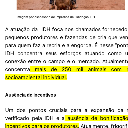
Imagem por assessoria de imprensa da Fundação IDH
A atuação da IDH foca nos chamados fornecedore
pequenos produtores e fazendas de cria que ve
para quem faz a recria e a engorda. É nesse “pon
IDH concentra seus esforços atuando como 
conexão entre o campo e o mercado. Atualment
concentra
mais de 250 mil animais com ras
socioambiental individual.
Ausência de incentivos
Um dos pontos cruciais para a expansão da ra
verificado pela IDH é a
ausência de bonificação
incentivos para os produtores.
Atualmente, frigoríf