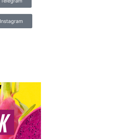
 Telegram
Instagram