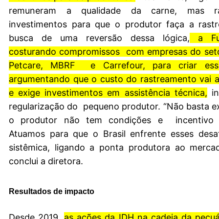
remuneram a qualidade da carne, mas r
investimentos para que o produtor faça a rastr
busca de uma reversão dessa lógica,
a Fu
costurando compromissos com empresas do set
Petcare, MBRF e Carrefour, para criar ess
argumentando que o custo do rastreamento vai a
e exige investimentos em assistência técnica,
in
regularização do pequeno produtor. “Não basta ex
o produtor não tem condições e incentivo p
Atuamos para que o Brasil enfrente esses desa
sistêmica, ligando a ponta produtora ao mercad
conclui a diretora.
Resultados de impacto
Desde 2019,
as ações da IDH na cadeia da pecuá