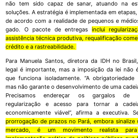
não tem sido capaz de sanar, atuando na est
soluções. A estratégia é implementada em etapas
de acordo com a realidade de pequenos e médios
gado. O pacote de entregas
inclui regulariza
assistência técnica produtiva, requalificação come
crédito e a rastreabilidade.
Para Manuela Santos, diretora da IDH no Brasil
legal é importante, mas a imposição da lei não
que funciona isoladamente. “A obrigatoriedade 
mas não garante o desenvolvimento de uma cadeia
Precisamos endereçar os gargalos de inf
regularização e acesso para tornar a cadeia
economicamente viável”, afirma a executiva. S
prorrogação de prazos no Pará, embora sinalize
mercado, é um movimento realista para