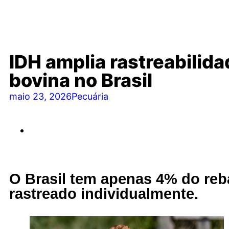
IDH amplia rastreabilid
bovina no Brasil
maio 23, 2026
Pecuária
O Brasil tem apenas 4% do re
rastreado individualmente.