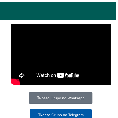
Nosso Grupo no WhatsApp
A
Nosso Grupo no Telegram