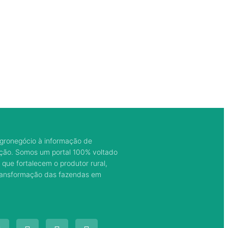
gronegócio à informação de
ação. Somos um portal 100% voltado
 que fortalecem o produtor rural,
transformação das fazendas em