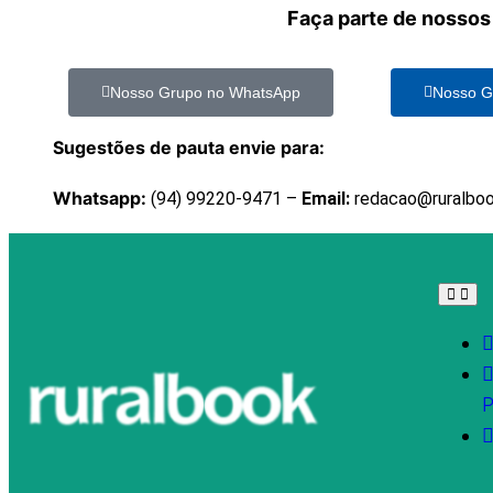
Faça parte de nossos
Nosso Grupo no WhatsApp
Nosso G
Sugestões de pauta envie para:
Whatsapp:
(94) 99220-9471 –
Email:
redacao@ruralbo
P