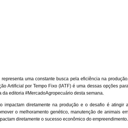
 representa uma constante busca pela eficiência na produção
ação Artificial por Tempo Fixo (IATF) é uma dessas opções par
ema da editoria #MercadoAgropecuário desta semana.
o impactam diretamente na produção e o desafio é atingir 
promover o melhoramento genético, manutenção de animais e
impactam diretamente o sucesso econômico do empreendimento.