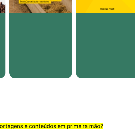
portagens e conteúdos em primeira mão?