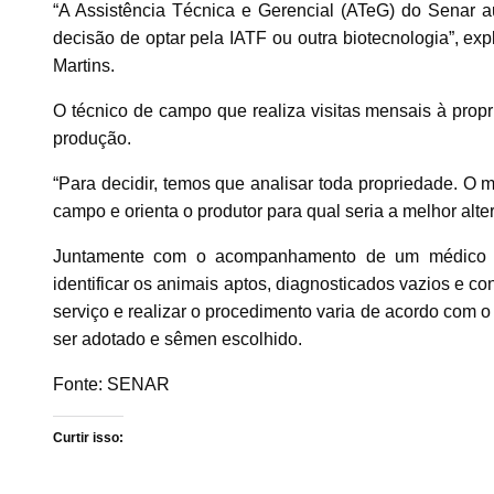
“A Assistência Técnica e Gerencial (ATeG) do Senar au
decisão de optar pela IATF ou outra biotecnologia”, ex
Martins.
O técnico de campo que realiza visitas mensais à prop
produção.
“Para decidir, temos que analisar toda propriedade. O 
campo e orienta o produtor para qual seria a melhor alte
Juntamente com o acompanhamento de um médico vete
identificar os animais aptos, diagnosticados vazios e co
serviço e realizar o procedimento varia de acordo com o
ser adotado e sêmen escolhido.
Fonte: SENAR
Curtir isso: