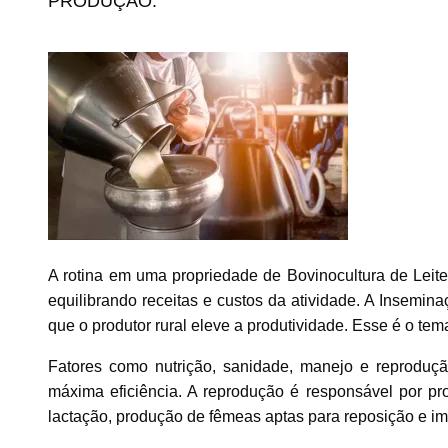
PRODUÇÃO.
A rotina em uma propriedade de Bovinocultura de Leite
equilibrando receitas e custos da atividade. A Insemin
que o produtor rural eleve a produtividade. Esse é o t
Fatores como nutrição, sanidade, manejo e reproduçã
máxima eficiência. A reprodução é responsável por 
lactação, produção de fêmeas aptas para reposição e 