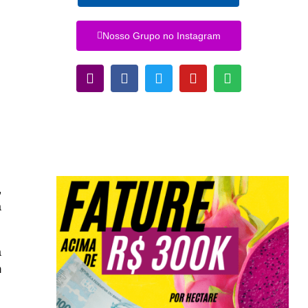
Nosso Grupo no Instagram
,
a
a
m