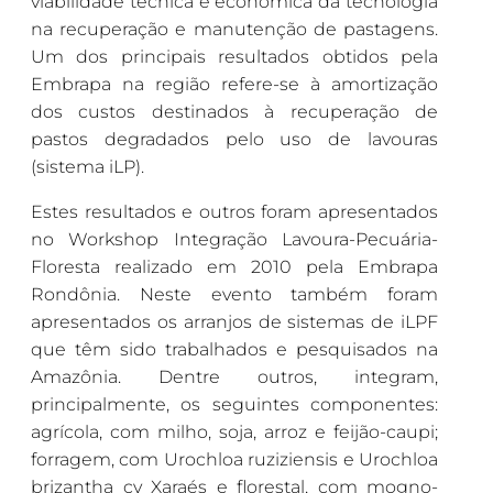
viabilidade técnica e econômica da tecnologia
na recuperação e manutenção de pastagens.
Um dos principais resultados obtidos pela
Embrapa na região refere-se à amortização
dos custos destinados à recuperação de
pastos degradados pelo uso de lavouras
(sistema iLP).
Estes resultados e outros foram apresentados
no Workshop Integração Lavoura-Pecuária-
Floresta realizado em 2010 pela Embrapa
Rondônia. Neste evento também foram
apresentados os arranjos de sistemas de iLPF
que têm sido trabalhados e pesquisados na
Amazônia. Dentre outros, integram,
principalmente, os seguintes componentes:
agrícola, com milho, soja, arroz e feijão-caupi;
forragem, com Urochloa ruziziensis e Urochloa
brizantha cv Xaraés e florestal, com mogno-