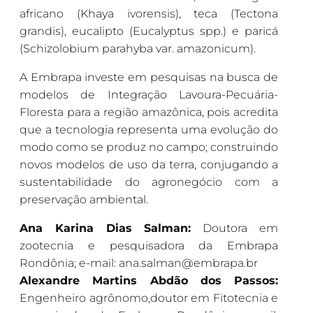
africano (Khaya ivorensis), teca (Tectona
grandis), eucalipto (Eucalyptus spp.) e paricá
(Schizolobium parahyba var. amazonicum).
A Embrapa investe em pesquisas na busca de
modelos de Integração Lavoura-Pecuária-
Floresta para a região amazônica, pois acredita
que a tecnologia representa uma evolução do
modo como se produz no campo; construindo
novos modelos de uso da terra, conjugando a
sustentabilidade do agronegócio com a
preservação ambiental.
Ana Karina Dias Salman:
Doutora em
zootecnia e pesquisadora da Embrapa
Rondônia; e-mail: ana.salman@embrapa.br
Alexandre Martins Abdão dos Passos:
Engenheiro agrônomo,doutor em Fitotecnia e