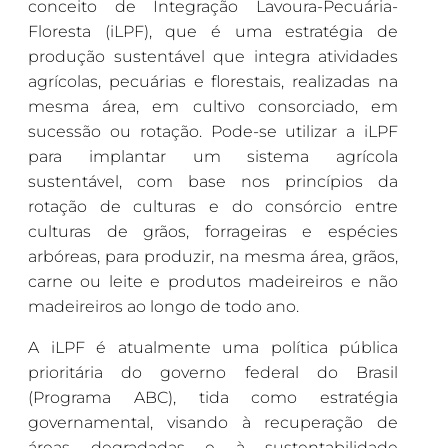
conceito de Integração Lavoura-Pecuária-
Floresta (iLPF), que é uma estratégia de
produção sustentável que integra atividades
agrícolas, pecuárias e florestais, realizadas na
mesma área, em cultivo consorciado, em
sucessão ou rotação. Pode-se utilizar a iLPF
para implantar um sistema agrícola
sustentável, com base nos princípios da
rotação de culturas e do consórcio entre
culturas de grãos, forrageiras e espécies
arbóreas, para produzir, na mesma área, grãos,
carne ou leite e produtos madeireiros e não
madeireiros ao longo de todo ano.
A iLPF é atualmente uma política pública
prioritária do governo federal do Brasil
(Programa ABC), tida como estratégia
governamental, visando à recuperação de
áreas degradadas e à sustentabilidade