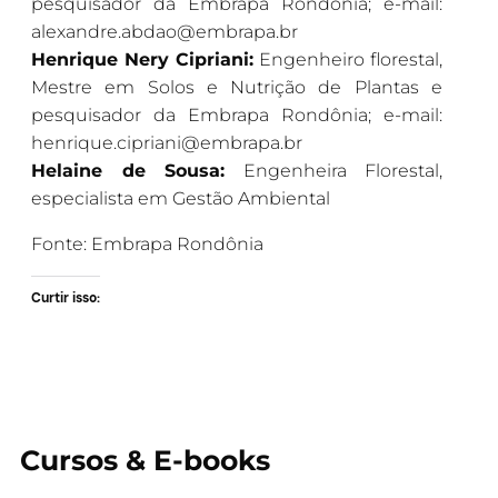
pesquisador da Embrapa Rondônia; e-mail:
alexandre.abdao@embrapa.br
Henrique Nery Cipriani:
Engenheiro florestal,
Mestre em Solos e Nutrição de Plantas e
pesquisador da Embrapa Rondônia; e-mail:
henrique.cipriani@embrapa.br
Helaine de Sousa:
Engenheira Florestal,
especialista em Gestão Ambiental
Fonte: Embrapa Rondônia
Curtir isso:
Cursos & E-books