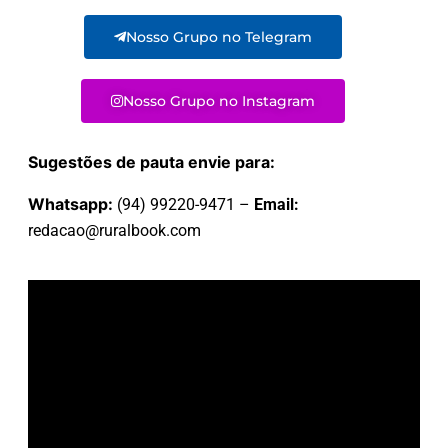
Nosso Grupo no Telegram
Nosso Grupo no Instagram
Sugestões de pauta envie para:
Whatsapp:
(94) 99220-9471 –
Email:
redacao@ruralbook.com