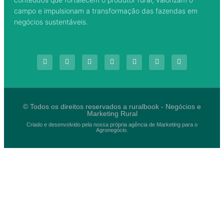
campo e impulsionam a transformação das fazendas em
negócios sustentáveis.
© Todos os direitos reservados a ruralbook - Negócios e
Marketing Rural
Criado e desenvolvido pela nossa própria agência de Marketing para o
Agronegócio.