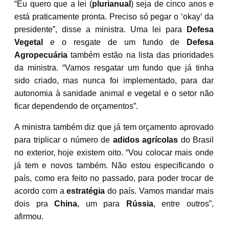
“Eu quero que a lei (
plurianual
) seja de cinco anos e
está praticamente pronta. Preciso só pegar o ‘okay’ da
presidente”, disse a ministra. Uma lei para
Defesa
Vegetal
e o resgate de um fundo de
Defesa
Agropecuária
também estão na lista das prioridades
da ministra. “Vamos resgatar um fundo que já tinha
sido criado, mas nunca foi implementado, para dar
autonomia à sanidade animal e vegetal e o setor não
ficar dependendo de orçamentos”.
A ministra também diz que já tem orçamento aprovado
para triplicar o número de
adidos agrícolas
do Brasil
no exterior, hoje existem oito. “Vou colocar mais onde
já tem e novos também. Não estou especificando o
país, como era feito no passado, para poder trocar de
acordo com a
estratégia
do país. Vamos mandar mais
dois pra
China
, um para
Rússia
, entre outros”,
afirmou.