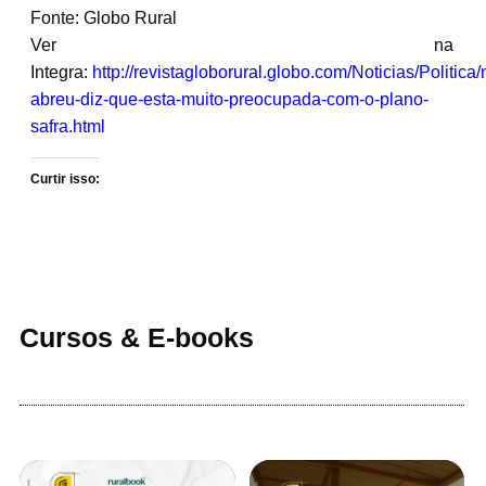
Fonte: Globo Rural
Ver na
Integra:
http://revistagloborural.globo.com/Noticias/Politica/
abreu-diz-que-esta-muito-preocupada-com-o-plano-
safra.html
Curtir isso:
Cursos & E-books