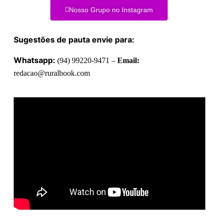
Nosso Grupo no Instagram
Sugestões de pauta envie para:
Whatsapp:
(94) 99220-9471 –
Email:
redacao@ruralbook.com