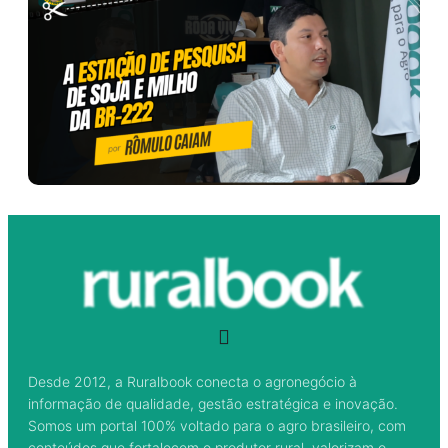
Desde 2012, a Ruralbook conecta o agronegócio à
informação de qualidade, gestão estratégica e inovação.
Somos um portal 100% voltado para o agro brasileiro, com
conteúdos que fortalecem o produtor rural, valorizam o