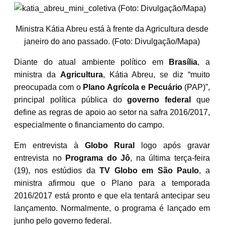
Ministra Kátia Abreu está à frente da Agricultura desde
janeiro do ano passado. (Foto: Divulgação/Mapa)
Diante do atual ambiente político em
Brasília
, a
ministra da
Agricultura
, Kátia Abreu, se diz “muito
preocupada com o
Plano Agrícola e Pecuário
(PAP)”,
principal política pública do
governo federal
que
define as regras de apoio ao setor na safra 2016/2017,
especialmente o financiamento do campo.
Em entrevista à
Globo Rural
logo após gravar
entrevista no
Programa do Jô
, na última terça-feira
(19), nos estúdios da
TV Globo em São Paulo
, a
ministra afirmou que o Plano para a temporada
2016/2017 está pronto e que ela tentará antecipar seu
lançamento. Normalmente, o programa é lançado em
junho pelo governo federal.