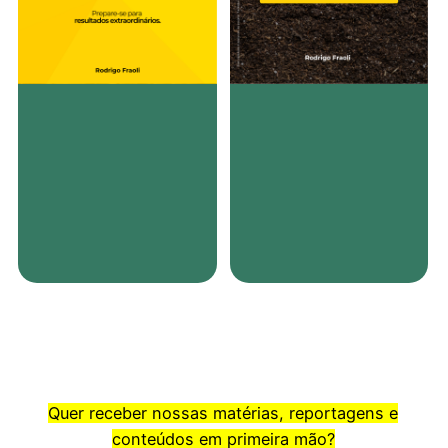
Quer receber nossas matérias, reportagens e
conteúdos em primeira mão?