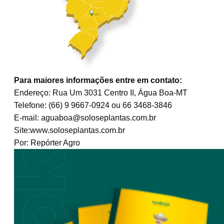
Para maiores informações entre em contato:
Endereço: Rua Um 3031 Centro II, Água Boa-MT
Telefone: (66) 9 9667-0924 ou 66 3468-3846
E-mail: aguaboa@soloseplantas.com.br
Site:www.soloseplantas.com.br
Por: Repórter Agro