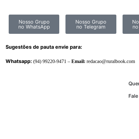
Nosso Grupo
Nosso Grupo
No
no WhatsApp
no Telegram
no
Sugestões de pauta envie para:
Whatsapp:
(94) 99220-9471 –
Email:
redacao@ruralbook.com
Que
Fal