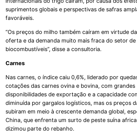
internacionais do trigo caíram, por causa dos efei
suprimentos globais e perspectivas de safras amp
favoráveis.
“Os preços do milho também caíram em virtude d
oferta e da demanda muito mais fraca do setor de
biocombustíveis”, disse a consultoria.
Carnes
Nas carnes, o índice caiu 0,6%, liderado por queda
cotações das carnes ovina e bovina, com grandes
disponibilidades de exportação e a capacidade co
diminuída por gargalos logísticos, mas os preços d
subiram em meio à crescente demanda global, esp
China, que enfrenta um surto de peste suína africa
dizimou parte do rebanho.