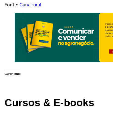
Fonte:
Canalrural
Curtir isso:
Cursos & E-books