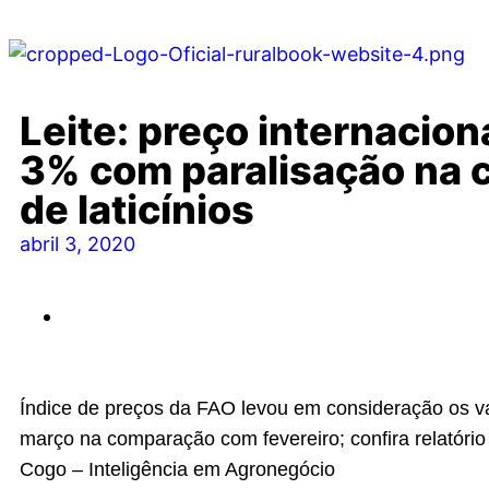
Leite: preço internaciona
3% com paralisação na 
de laticínios
abril 3, 2020
Índice de preços da FAO levou em consideração os v
março na comparação com fevereiro; confira relatório
Cogo – Inteligência em Agronegócio