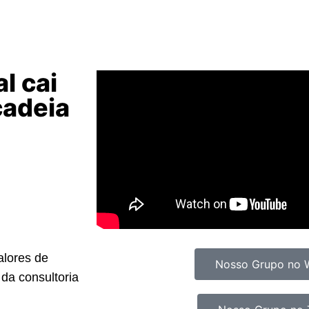
l cai
cadeia
alores de
Nosso Grupo no 
 da consultoria