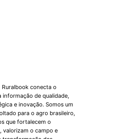
a Ruralbook conecta o
 informação de qualidade,
égica e inovação. Somos um
ltado para o agro brasileiro,
s que fortalecem o
l, valorizam o campo e