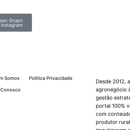
sso Grupo
 Instagram
m Somos
Política Privacidade
Desde 2012, 
agronegócio à
e Conosco
gestão estrat
portal 100% vo
com conteúdo
produtor rura