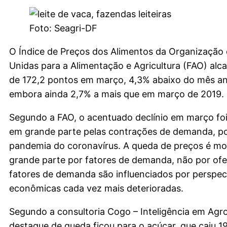
Foto: Seagri-DF
O Índice de Preços dos Alimentos da Organização
Unidas para a Alimentação e Agricultura (FAO) al
de 172,2 pontos em março, 4,3% abaixo do mês ant
embora ainda 2,7% a mais que em março de 2019.
Segundo a FAO, o acentuado declínio em março fo
em grande parte pelas contrações de demanda, po
pandemia do coronavírus. A queda de preços é m
grande parte por fatores de demanda, não por ofer
fatores de demanda são influenciados por perspec
econômicas cada vez mais deterioradas.
Segundo a consultoria Cogo – Inteligência em Agr
destaque de queda ficou para o açúcar, que caiu 