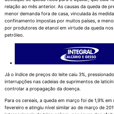
relação ao mês anterior. As causas da queda de pr
menor demanda fora de casa, vinculada às medida
confinamento impostas por muitos países, e men
por produtores de etanol em virtude da queda nos
petróleo.
Já o índice de preços do leite caiu 3%, pressionado
interrupções nas cadeias de suprimentos de laticíni
controlar a propagação da doença.
Para os cereais, a queda em março foi de 1,9% em 
fevereiro e atingiu nível similar ao de março de 20