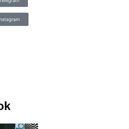
Telegram
Instagram
ok