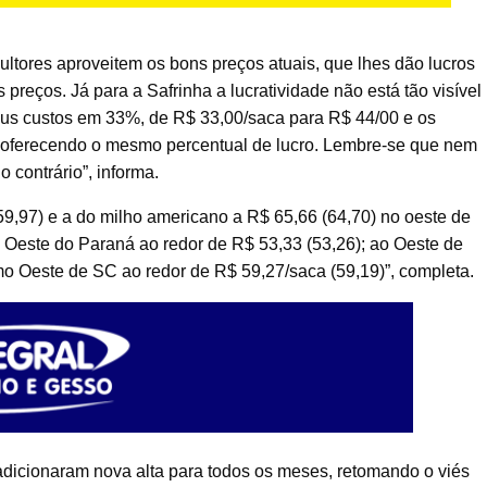
tores aproveitem os bons preços atuais, que lhes dão lucros
 preços. Já para a Safrinha a lucratividade não está tão visível
 seus custos em 33%, de R$ 33,00/saca para R$ 44/00 e os
ão oferecendo o mesmo percentual de lucro. Lembre-se que nem
 contrário”, informa.
9,97) e a do milho americano a R$ 65,66 (64,70) no oeste de
 Oeste do Paraná ao redor de R$ 53,33 (53,26); ao Oeste de
mo Oeste de SC ao redor de R$ 59,27/saca (59,19)”, completa.
adicionaram nova alta para todos os meses, retomando o viés