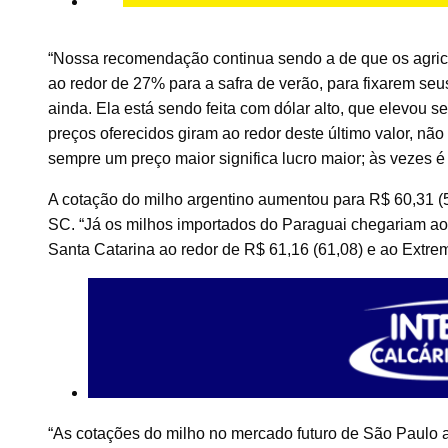
“Nossa recomendação continua sendo a de que os agricul
ao redor de 27% para a safra de verão, para fixarem seus
ainda. Ela está sendo feita com dólar alto, que elevou
preços oferecidos giram ao redor deste último valor, n
sempre um preço maior significa lucro maior; às vezes é o
A cotação do milho argentino aumentou para R$ 60,31 (5
SC. “Já os milhos importados do Paraguai chegariam ao
Santa Catarina ao redor de R$ 61,16 (61,08) e ao Extre
“As cotações do milho no mercado futuro de São Paulo 