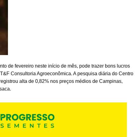
 de fevereiro neste início de mês, pode trazer bons lucros
 T&F Consultoria Agroeconômica. A pesquisa diária do Centro
egistrou alta de 0,82% nos preços médios de Campinas,
/saca.