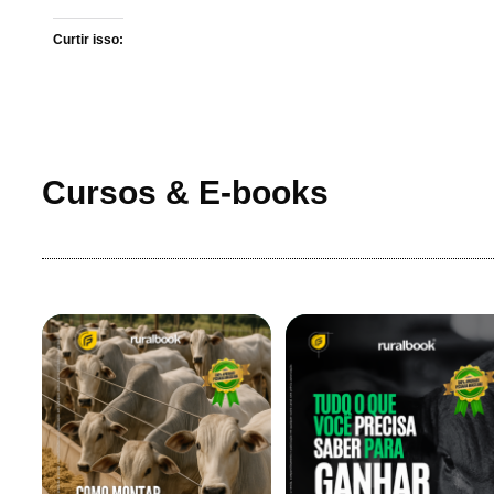
Curtir isso:
Cursos & E-books