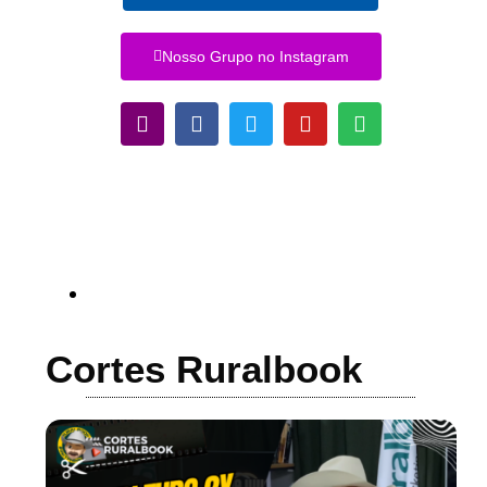
Nosso Grupo no Instagram
Cortes Ruralbook