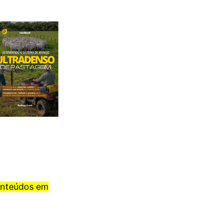
onteúdos em