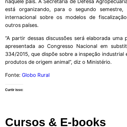
naquele país. A Secretaria de Defesa Agropecuária
está organizando, para o segundo semestre, 
internacional sobre os modelos de fiscalização
outros países.
“A partir dessas discussões será elaborada uma 
apresentada ao Congresso Nacional em substi
334/2015, que dispõe sobre a inspeção industrial e
produtos de origem animal”, diz o Ministério.
Fonte:
Globo Rural
Curtir isso:
Cursos & E-books