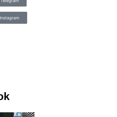
 Telegram
Instagram
ok