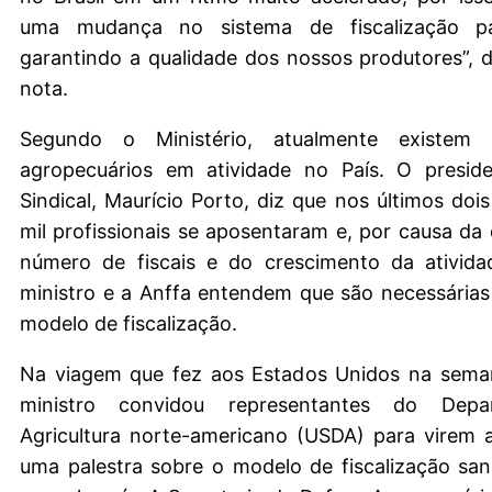
uma mudança no sistema de fiscalização pa
garantindo a qualidade dos nossos produtores”, 
nota.
Segundo o Ministério, atualmente existem 2
agropecuários em atividade no País. O presid
Sindical, Maurício Porto, diz que nos últimos doi
mil profissionais se aposentaram e, por causa d
número de fiscais e do crescimento da atividad
ministro e a Anffa entendem que são necessária
modelo de fiscalização.
Na viagem que fez aos Estados Unidos na sema
ministro convidou representantes do Dep
Agricultura norte-americano (USDA) para virem a
uma palestra sobre o modelo de fiscalização san