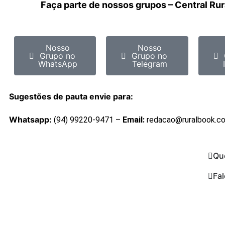
Faça parte de nossos grupos – Central Ru
Nosso
Nosso
Grupo no
Grupo no
WhatsApp
Telegram
Sugestões de pauta envie para:
Whatsapp:
(94) 99220-9471 –
Email:
redacao@ruralbook.c
Qu
Fa