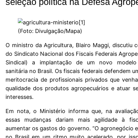
seleção política na Defesa Agrop
(Foto: Divulgação/Mapa)
O
ministro da Agricultura, Blairo Maggi, discutiu 
do Sindicato Nacional dos Fiscais Federais Agrope
Sindical) a implantação de um novo modelo
sanitária no Brasil. Os fiscais federais defendem 
meritocracia de profissionais privados que venh
qualidade dos produtos agropecuários e atuar s
interesses.
Em nota, o Ministério informa que, na avaliaçã
essas mudanças dariam mais agilidade à fisc
aumentar os gastos do governo. “O agronegócio 
no Brasil em um ritmo muito acelerado, por iss