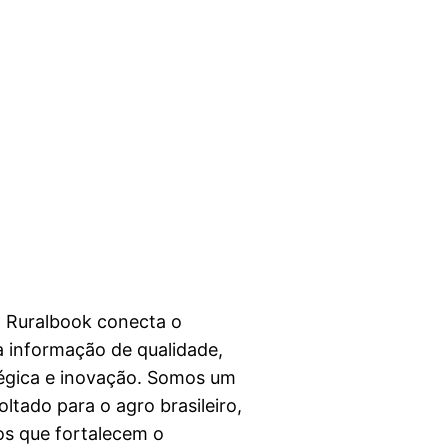
a Ruralbook conecta o
 informação de qualidade,
égica e inovação. Somos um
ltado para o agro brasileiro,
s que fortalecem o