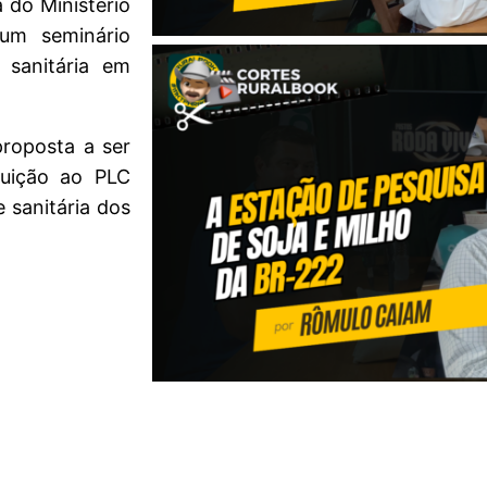
 do Ministério
um seminário
 sanitária em
proposta a ser
tuição ao PLC
 sanitária dos