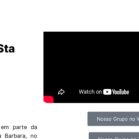
Sta
Nosso Grupo no 
 em parte da
a Barbara, no