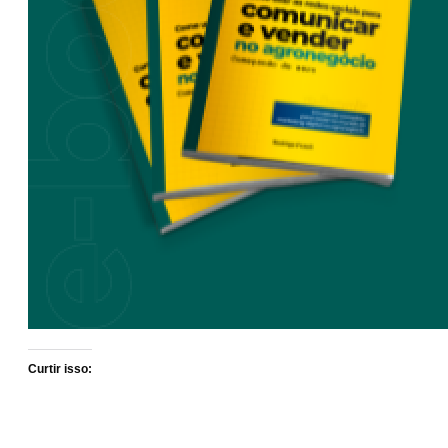
Curtir isso: