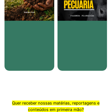
Quer receber nossas matérias, reportagens e
conteúdos em primeira mão?