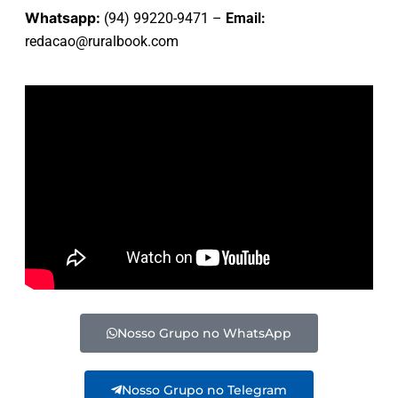
Whatsapp:
(94) 99220-9471 –
Email:
redacao@ruralbook.com
Nosso Grupo no WhatsApp
Nosso Grupo no Telegram