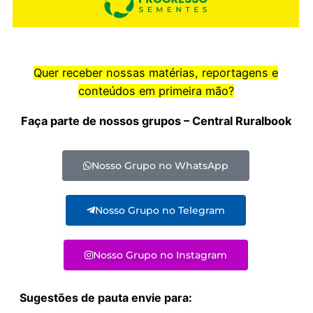
Quer receber nossas matérias, reportagens e
conteúdos em primeira mão?
Faça parte de nossos grupos – Central Ruralbook
Nosso Grupo no WhatsApp
Nosso Grupo no Telegram
Nosso Grupo no Instagram
Sugestões de pauta envie para: