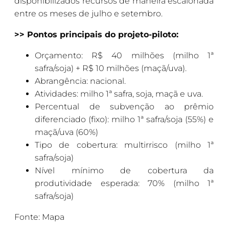
disponibilizados recursos de maneira escalonada
entre os meses de julho e setembro.
>> Pontos principais do projeto-piloto:
Orçamento: R$ 40 milhões (milho 1ª
safra/soja) + R$ 10 milhões (maçã/uva).
Abrangência: nacional.
Atividades: milho 1ª safra, soja, maçã e uva.
Percentual de subvenção ao prêmio
diferenciado (fixo): milho 1ª safra/soja (55%) e
maçã/uva (60%)
Tipo de cobertura: multirrisco (milho 1ª
safra/soja)
Nível mínimo de cobertura da
produtividade esperada: 70% (milho 1ª
safra/soja)
Fonte: Mapa