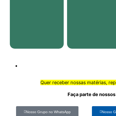
Quer receber nossas matérias, re
Faça parte de nossos
Nosso Grupo no WhatsApp
Nosso G