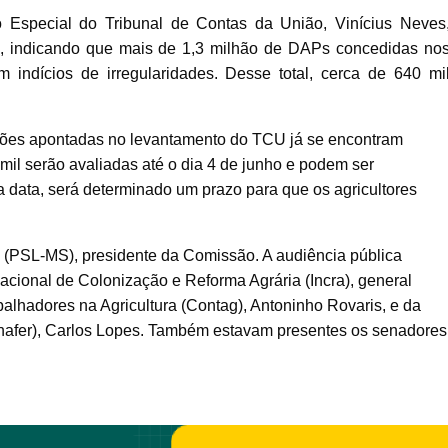
o Especial do Tribunal de Contas da União, Vinícius Neves
ão, indicando que mais de 1,3 milhão de DAPs concedidas no
 indícios de irregularidades. Desse total, cerca de 640 mi
ões apontadas no levantamento do TCU já se encontram
 mil serão avaliadas até o dia 4 de junho e podem ser
 data, será determinado um prazo para que os agricultores
 (PSL-MS), presidente da Comissão. A audiência pública
Nacional de Colonização e Reforma Agrária (Incra), general
lhadores na Agricultura (Contag), Antoninho Rovaris, e da
onafer), Carlos Lopes. Também estavam presentes os senadores