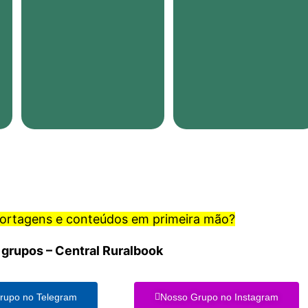
portagens e conteúdos em primeira mão?
 grupos – Central Ruralbook
rupo no Telegram
Nosso Grupo no Instagram