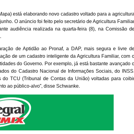
Mapa) está elaborando novo cadastro voltado para a agricultur
unho. O anúncio foi feito pelo secretário de Agricultura Familia
te audiência realizada na quarta-feira (8), na Comissão d
.
aração de Aptidão ao Pronaf, a DAP, mais segura e livre d
criação de um cadastro inteligente da Agricultura Familiar, com 
tidades do Governo. Por exemplo, já está bastante avançado 
ados do Cadastro Nacional de Informações Sociais, do INSS
do TCU (Tribunal de Contas da União) voltadas para coibi
nto ao público-alvo”, disse Schwanke.