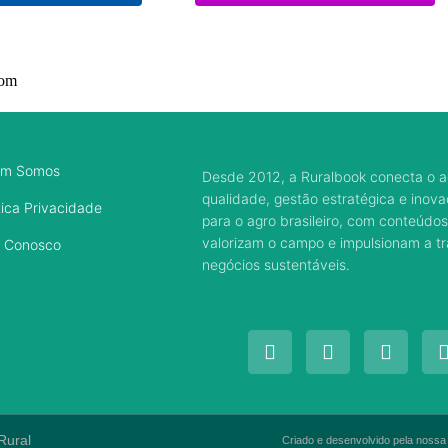
com
m Somos
Desde 2012, a Ruralbook conecta o a
qualidade, gestão estratégica e inov
tica Privacidade
para o agro brasileiro, com conteúdos
valorizam o campo e impulsionam a 
e Conosco
negócios sustentáveis.
Rural
Criado e desenvolvido pela nossa