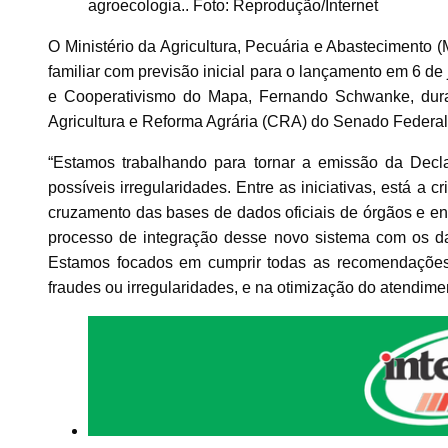
agroecologia.. Foto: Reprodução/Internet
O Ministério da Agricultura, Pecuária e Abastecimento (
familiar com previsão inicial para o lançamento em 6 de j
e Cooperativismo do Mapa, Fernando Schwanke, duran
Agricultura e Reforma Agrária (CRA) do Senado Federal
“Estamos trabalhando para tornar a emissão da Decl
possíveis irregularidades. Entre as iniciativas, está a 
cruzamento das bases de dados oficiais de órgãos e en
processo de integração desse novo sistema com os d
Estamos focados em cumprir todas as recomendações 
fraudes ou irregularidades, e na otimização do atendime