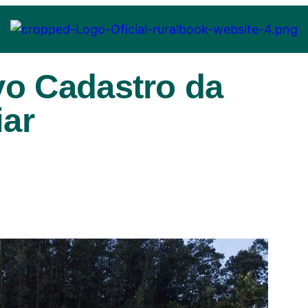
o Cadastro da
iar