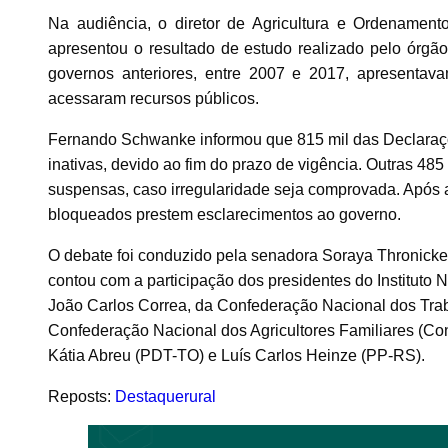
Na audiência, o diretor de Agricultura e Ordenament
apresentou o resultado de estudo realizado pelo órg
governos anteriores, entre 2007 e 2017, apresentavam
acessaram recursos públicos.
Fernando Schwanke informou que 815 mil das Declaraç
inativas, devido ao fim do prazo de vigência. Outras 485
suspensas, caso irregularidade seja comprovada. Após a
bloqueados prestem esclarecimentos ao governo.
O debate foi conduzido pela senadora Soraya Thronicke
contou com a participação dos presidentes do Instituto 
João Carlos Correa, da Confederação Nacional dos Traba
Confederação Nacional dos Agricultores Familiares (C
Kátia Abreu (PDT-TO) e Luís Carlos Heinze (PP-RS).
Reposts:
Destaquerural