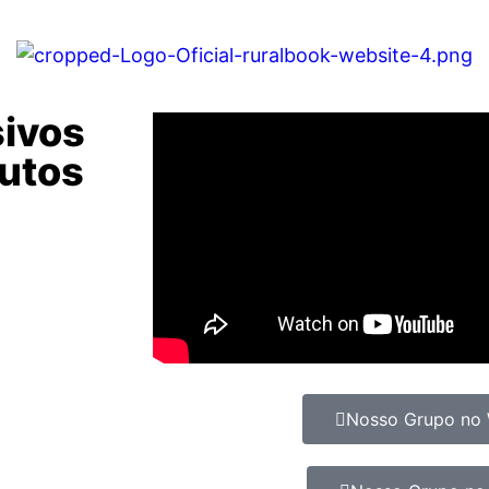
sivos
dutos
Nosso Grupo no