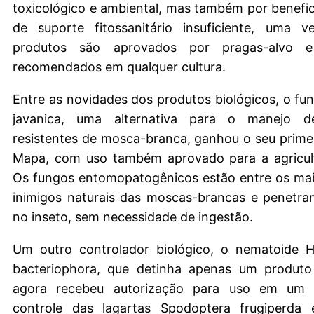
toxicológico e ambiental, mas também por benefici
de suporte fitossanitário insuficiente, uma 
produtos são aprovados por pragas-alvo 
recomendados em qualquer cultura.
Entre as novidades dos produtos biológicos, o f
javanica, uma alternativa para o manejo d
resistentes de mosca-branca, ganhou o seu primei
Mapa, com uso também aprovado para a agricult
Os fungos entomopatogênicos estão entre os mai
inimigos naturais das moscas-brancas e penetra
no inseto, sem necessidade de ingestão.
Um outro controlador biológico, o nematoide He
bacteriophora, que detinha apenas um produt
agora recebeu autorização para uso em um 
controle das lagartas Spodoptera frugiperda 