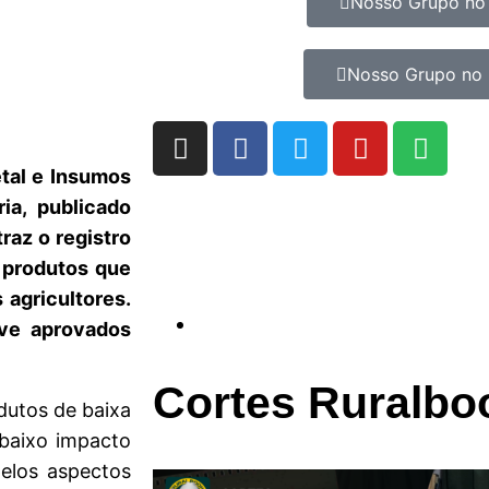
Nosso Grupo no
Nosso Grupo no 
tal e Insumos
ia, publicado
traz o registro
, produtos que
 agricultores.
ove aprovados
Cortes Ruralbo
dutos de baixa
 baixo impacto
pelos aspectos