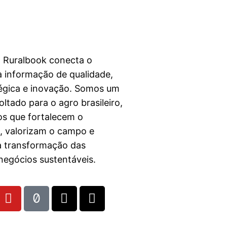
a Ruralbook conecta o
 informação de qualidade,
égica e inovação. Somos um
ltado para o agro brasileiro,
s que fortalecem o
l, valorizam o campo e
a transformação das
egócios sustentáveis.