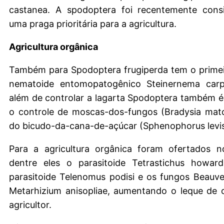
castanea. A spodoptera foi recentemente con
uma praga prioritária para a agricultura.
Agricultura orgânica
Também para Spodoptera frugiperda tem o primei
nematoide entomopatogênico Steinernema carp
além de controlar a lagarta Spodoptera também é
o controle de moscas-dos-fungos (Bradysia mato
do bicudo-da-cana-de-açúcar (Sphenophorus levis
Para a agricultura orgânica foram ofertados n
dentre eles o parasitoide Tetrastichus howard
parasitoide Telenomus podisi e os fungos Beauve
Metarhizium anisopliae, aumentando o leque de 
agricultor.