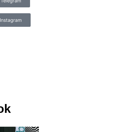
 Telegram
Instagram
ok