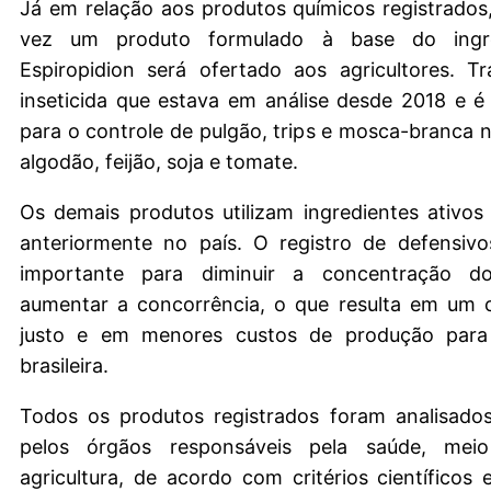
Já em relação aos produtos químicos registrados,
vez um produto formulado à base do ingre
Espiropidion será ofertado aos agricultores. T
inseticida que estava em análise desde 2018 e 
para o controle de pulgão, trips e mosca-branca n
algodão, feijão, soja e tomate.
Os demais produtos utilizam ingredientes ativos 
anteriormente no país. O registro de defensivo
importante para diminuir a concentração 
aumentar a concorrência, o que resulta em um 
justo e em menores custos de produção para 
brasileira.
Todos os produtos registrados foram analisado
pelos órgãos responsáveis pela saúde, mei
agricultura, de acordo com critérios científicos 