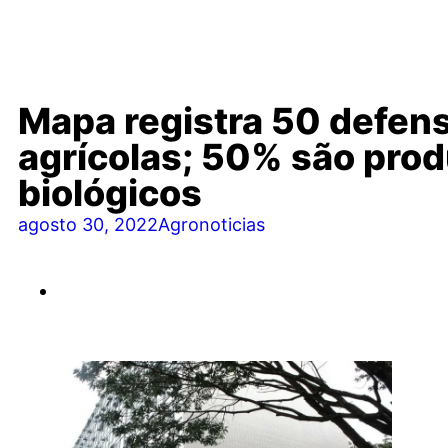
Mapa registra 50 defen
agrícolas; 50% são pro
biológicos
agosto 30, 2022
Agronoticias